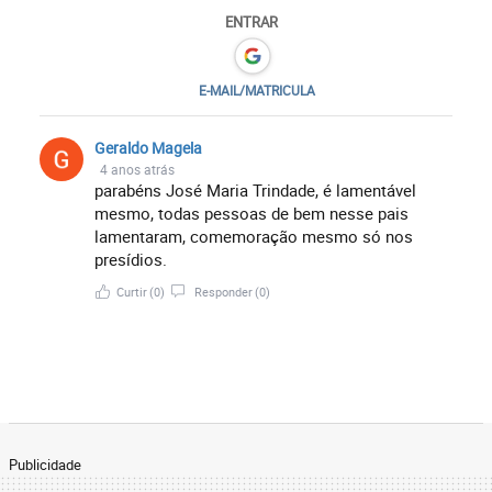
ENTRAR
E-MAIL/MATRICULA
Geraldo Magela
4 anos atrás
parabéns José Maria Trindade, é lamentável
mesmo, todas pessoas de bem nesse pais
lamentaram, comemoração mesmo só nos
presídios.
Curtir
(0)
Responder
(0)
Publicidade