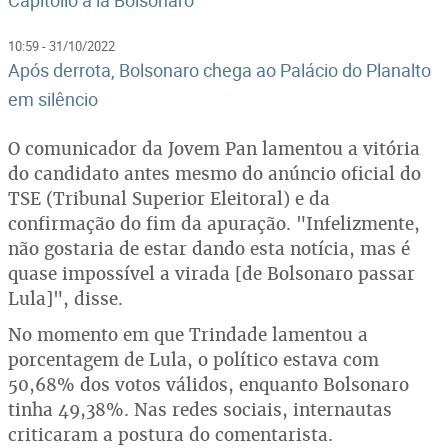
Capitólio à lá Bolsonaro'
10:59 - 31/10/2022
Após derrota, Bolsonaro chega ao Palácio do Planalto
em silêncio
O comunicador da Jovem Pan lamentou a vitória
do candidato antes mesmo do anúncio oficial do
TSE (Tribunal Superior Eleitoral) e da
confirmação do fim da apuração. "Infelizmente,
não gostaria de estar dando esta notícia, mas é
quase impossível a virada [de Bolsonaro passar
Lula]", disse.
No momento em que Trindade lamentou a
porcentagem de Lula, o político estava com
50,68% dos votos válidos, enquanto Bolsonaro
tinha 49,38%. Nas redes sociais, internautas
criticaram a postura do comentarista.