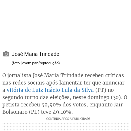
José Maria Trindade
(foto: jovem pan/reprodução)
O jornalista José Maria Trindade recebeu críticas
nas redes sociais após lamentar ter que anunciar
a
vitória de Luiz Inácio Lula da Silva
(PT) no
segundo turno das eleições, neste domingo (30). O
petista recebeu 50,90% dos votos, enquanto Jair
Bolsonaro (PL) teve 49,10%.