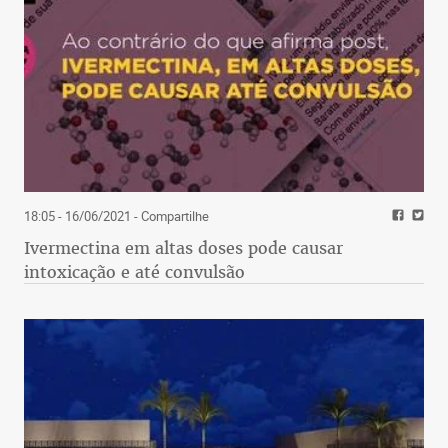
18:05 - 16/06/2021
- Compartilhe
Ivermectina em altas doses pode causar
intoxicação e até convulsão