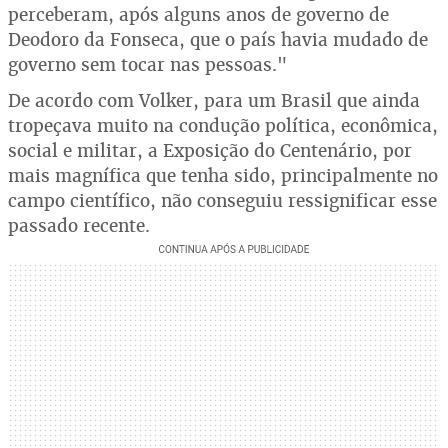
perceberam, após alguns anos de governo de
Deodoro da Fonseca, que o país havia mudado de
governo sem tocar nas pessoas."
De acordo com Volker, para um Brasil que ainda
tropeçava muito na condução política, econômica,
social e militar, a Exposição do Centenário, por
mais magnífica que tenha sido, principalmente no
campo científico, não conseguiu ressignificar esse
passado recente.