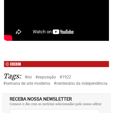
Tags:
#rio
#exposição
#1922
#semana de arte moderna
#centenário da independência
RECEBA NOSSA NEWSLETTER
Comece o dia com as notícias selecionadas pelo nosso editor