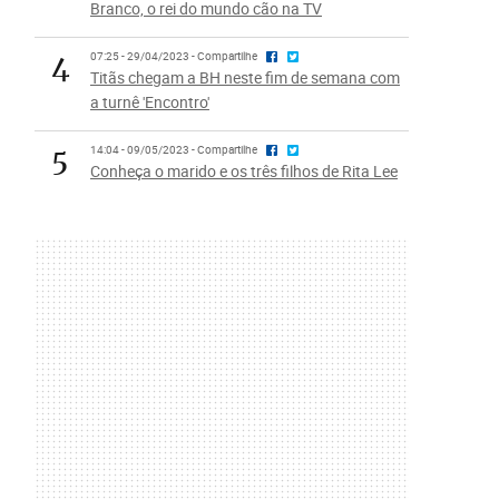
Branco, o rei do mundo cão na TV
4
07:25 - 29/04/2023 - Compartilhe
Titãs chegam a BH neste fim de semana com
a turnê 'Encontro'
5
14:04 - 09/05/2023 - Compartilhe
Conheça o marido e os três filhos de Rita Lee