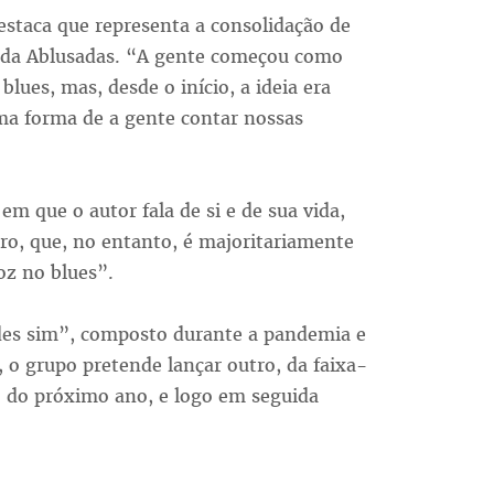
estaca que representa a consolidação de
 da Ablusadas. “A gente começou como
lues, mas, desde o início, a ideia era
ma forma de a gente contar nossas
 em que o autor fala de si e de sua vida,
ro, que, no entanto, é majoritariamente
oz no blues”.
des sim”, composto durante a pandemia e
 o grupo pretende lançar outro, da faixa-
o do próximo ano, e logo em seguida