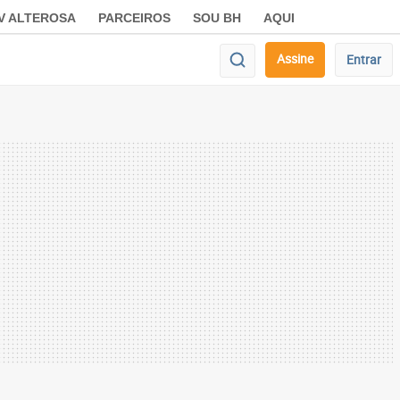
V ALTEROSA
PARCEIROS
SOU BH
AQUI
Assine
Entrar