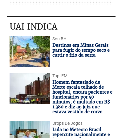
UAI INDICA
Sou BH
Destinos em Minas Gerais
para fugir do tempo seco e
curtir o frio da serra
Tupi FM
Homem fantasiado de
Morte escala telhado de
hospital, encara pacientes e
funcionários por 50
minutos, é multado em R$
1.380 e diz ao juiz que
estava vestido de corvo
Drops De Jogos
Lula no Meteoro Brasil
repercute nacionalmente e