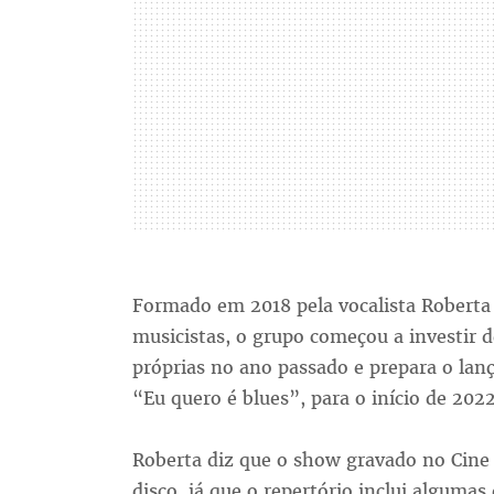
Formado em 2018 pela vocalista Roberta
musicistas, o grupo começou a investir 
próprias no ano passado e prepara o lan
“Eu quero é blues”, para o início de 2022
Roberta diz que o show gravado no Cine 
disco, já que o repertório inclui alguma