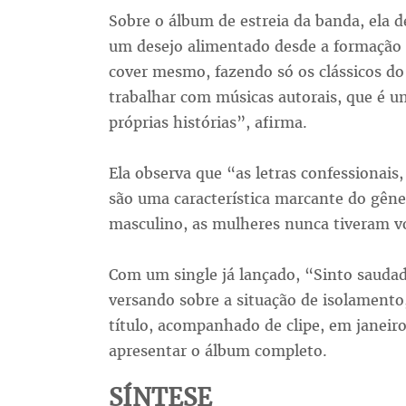
Sobre o álbum de estreia da banda, ela d
um desejo alimentado desde a formação
cover mesmo, fazendo só os clássicos do b
trabalhar com músicas autorais, que é u
próprias histórias”, afirma.
Ela observa que “as letras confessionais,
são uma característica marcante do gêne
masculino, as mulheres nunca tiveram v
Com um single já lançado, “Sinto sauda
versando sobre a situação de isolamento,
título, acompanhado de clipe, em janeir
apresentar o álbum completo.
SÍNTESE