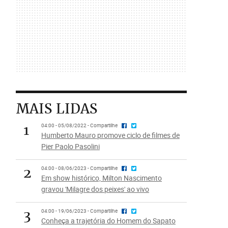
MAIS LIDAS
1
04:00 - 05/08/2022 - Compartilhe
Humberto Mauro promove ciclo de filmes de
Pier Paolo Pasolini
2
04:00 - 08/06/2023 - Compartilhe
Em show histórico, Milton Nascimento
gravou 'Milagre dos peixes' ao vivo
3
04:00 - 19/06/2023 - Compartilhe
Conheça a trajetória do Homem do Sapato