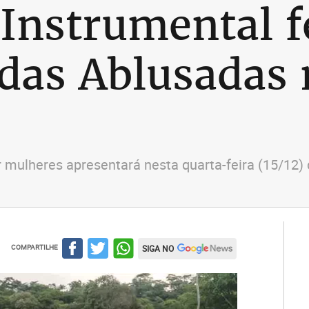
 Instrumental f
das Ablusadas 
 mulheres apresentará nesta quarta-feira (15/12)
COMPARTILHE
SIGA NO