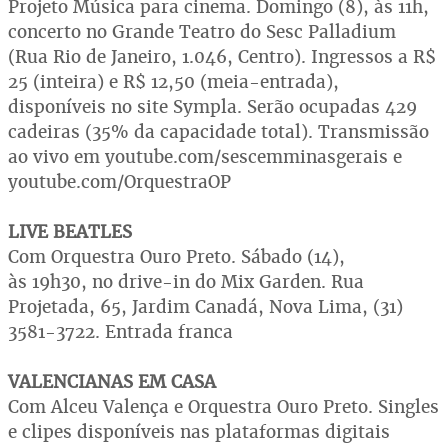
Projeto Música para cinema. Domingo (8), às 11h,
concerto no Grande Teatro do Sesc Palladium
(Rua Rio de Janeiro, 1.046, Centro). Ingressos a R$
25 (inteira) e R$ 12,50 (meia-entrada),
disponíveis no site Sympla. Serão ocupadas 429
cadeiras (35% da capacidade total). Transmissão
ao vivo em youtube.com/sescemminasgerais e
youtube.com/OrquestraOP
LIVE BEATLES
Com Orquestra Ouro Preto. Sábado (14),
às 19h30, no drive-in do Mix Garden. Rua
Projetada, 65, Jardim Canadá, Nova Lima, (31)
3581-3722. Entrada franca
VALENCIANAS EM CASA
Com Alceu Valença e Orquestra Ouro Preto. Singles
e clipes disponíveis nas plataformas digitais