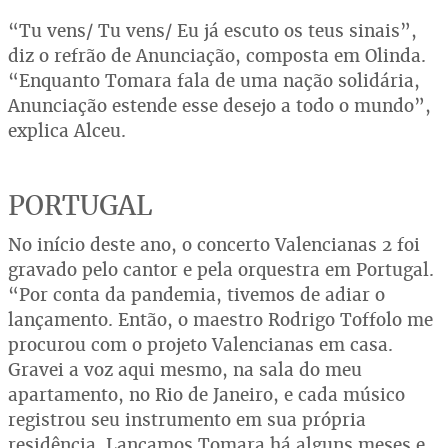
“Tu vens/ Tu vens/ Eu já escuto os teus sinais”,
diz o refrão de Anunciação, composta em Olinda.
“Enquanto Tomara fala de uma nação solidária,
Anunciação estende esse desejo a todo o mundo”,
explica Alceu.
PORTUGAL
No início deste ano, o concerto Valencianas 2 foi
gravado pelo cantor e pela orquestra em Portugal.
“Por conta da pandemia, tivemos de adiar o
lançamento. Então, o maestro Rodrigo Toffolo me
procurou com o projeto Valencianas em casa.
Gravei a voz aqui mesmo, na sala do meu
apartamento, no Rio de Janeiro, e cada músico
registrou seu instrumento em sua própria
residência. Lançamos Tomara há alguns meses e