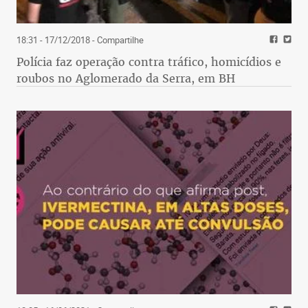
18:31 - 17/12/2018
- Compartilhe
Polícia faz operação contra tráfico, homicídios e
roubos no Aglomerado da Serra, em BH