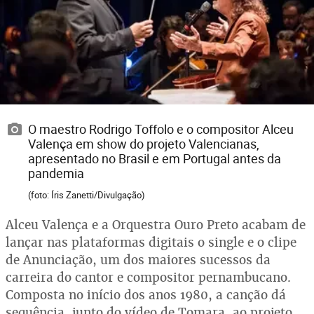
O maestro Rodrigo Toffolo e o compositor Alceu
Valença em show do projeto Valencianas,
apresentado no Brasil e em Portugal antes da
pandemia
(foto: Íris Zanetti/Divulgação)
Alceu Valença e a Orquestra Ouro Preto acabam de
lançar nas plataformas digitais o single e o clipe
de Anunciação, um dos maiores sucessos da
carreira do cantor e compositor pernambucano.
Composta no início dos anos 1980, a canção dá
sequência, junto do vídeo de Tomara, ao projeto