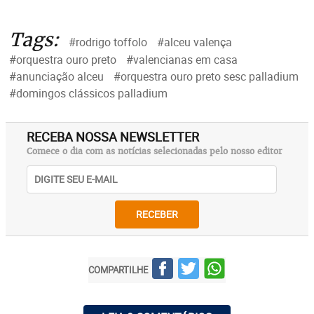
Tags:
#rodrigo toffolo
#alceu valença
#orquestra ouro preto
#valencianas em casa
#anunciação alceu
#orquestra ouro preto sesc palladium
#domingos clássicos palladium
RECEBA NOSSA NEWSLETTER
Comece o dia com as notícias selecionadas pelo nosso editor
RECEBER
COMPARTILHE