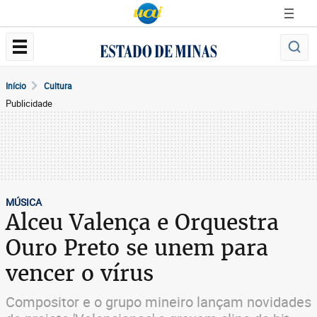
Início
Cultura
Publicidade
MÚSICA
Alceu Valença e Orquestra
Ouro Preto se unem para
vencer o vírus
Compositor e o grupo mineiro lançam novidades