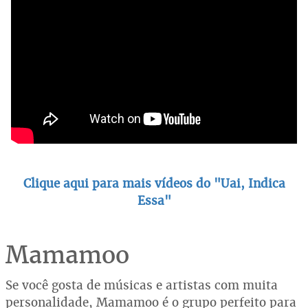
Clique aqui para mais vídeos do "Uai, Indica
Essa"
Mamamoo
Se você gosta de músicas e artistas com muita
personalidade, Mamamoo é o grupo perfeito para