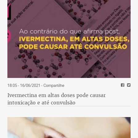
18:05 - 16/06/2021
- Compartilhe
Ivermectina em altas doses pode causar
intoxicação e até convulsão