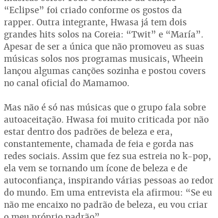
“Eclipse” foi criado conforme os gostos da
rapper. Outra integrante, Hwasa já tem dois
grandes hits solos na Coreia: “Twit” e “María”.
Apesar de ser a única que não promoveu as suas
músicas solos nos programas musicais, Wheein
lançou algumas canções sozinha e postou covers
no canal oficial do Mamamoo.
Mas não é só nas músicas que o grupo fala sobre
autoaceitação. Hwasa foi muito criticada por não
estar dentro dos padrões de beleza e era,
constantemente, chamada de feia e gorda nas
redes sociais. Assim que fez sua estreia no k-pop,
ela vem se tornando um ícone de beleza e de
autoconfiança, inspirando várias pessoas ao redor
do mundo. Em uma entrevista ela afirmou: “Se eu
não me encaixo no padrão de beleza, eu vou criar
o meu próprio padrão”.