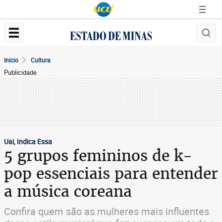
Início
Cultura
Publicidade
Uai, Indica Essa
5 grupos femininos de k-
pop essenciais para entender
a música coreana
Confira quem são as mulheres mais influentes