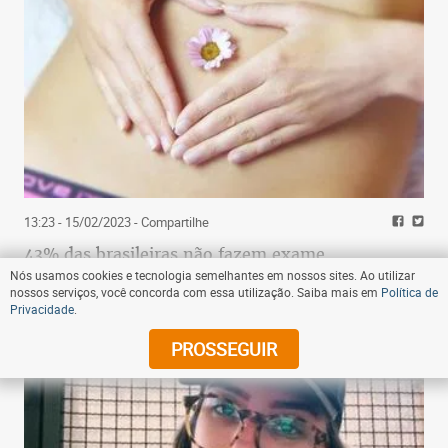
13:23 - 15/02/2023
- Compartilhe
43% das brasileiras não fazem exame
Nós usamos cookies e tecnologia semelhantes em nossos sites. Ao utilizar
ginecológico de rotina, diz estudo
nossos serviços, você concorda com essa utilização. Saiba mais em
Política de
Privacidade
.
PROSSEGUIR