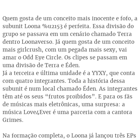
Quem gosta de um conceito mais inocente e fofo, a
subunit Loona %u2153 é perfeita. Essa divisão do
grupo se passava em um cenário chamado Terra
dentro Loonaverso. Já quem gosta de um conceito
mais girlcrush, com um pegada mais sexy, vai
amar o Odd Eye Circle. Os clipes se passam em
uma divisão de Terra e Éden.
Já a terceira e última unidade é a YYXY, que conta
com quatro integrantes. Toda a história dessa
subunit é num local chamado Éden. As integrantes
têm até os seus “frutos proibidos”. E para os fãs
de músicas mais eletrônicas, uma surpresa: a
música Love4Ever é uma parceria com a cantora
Grimes.
Na formação completa, o Loona já lançou três EPs