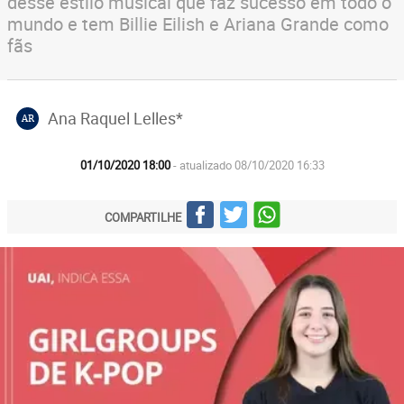
desse estilo musical que faz sucesso em todo o
mundo e tem Billie Eilish e Ariana Grande como
fãs
Ana Raquel Lelles*
AR
01/10/2020 18:00
- atualizado 08/10/2020 16:33
COMPARTILHE