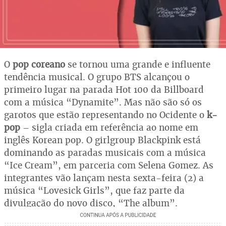
O
pop coreano
se tornou uma grande e influente
tendência musical. O grupo BTS alcançou o
primeiro lugar na parada Hot 100 da Billboard
com a música “Dynamite”. Mas não são só os
garotos que estão representando no Ocidente o
k-
pop
– sigla criada em referência ao nome em
inglês Korean pop. O girlgroup Blackpink está
dominando as paradas musicais com a música
“Ice Cream”, em parceria com Selena Gomez. As
integrantes vão lançam nesta sexta-feira (2) a
música “Lovesick Girls”, que faz parte da
divulgação do novo disco, “The album”.