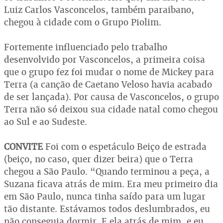
Luiz Carlos Vasconcelos, também paraibano,
chegou à cidade com o Grupo Piolim.
Fortemente influenciado pelo trabalho
desenvolvido por Vasconcelos, a primeira coisa
que o grupo fez foi mudar o nome de Mickey para
Terra (a canção de Caetano Veloso havia acabado
de ser lançada). Por causa de Vasconcelos, o grupo
Terra não só deixou sua cidade natal como chegou
ao Sul e ao Sudeste.
CONVITE
Foi com o espetáculo Beiço de estrada
(beiço, no caso, quer dizer beira) que o Terra
chegou a São Paulo. “Quando terminou a peça, a
Suzana ficava atrás de mim. Era meu primeiro dia
em São Paulo, nunca tinha saído para um lugar
tão distante. Estávamos todos deslumbrados, eu
não conseguia dormir. E ela atrás de mim, e eu