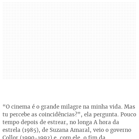
“O cinema é o grande milagre na minha vida. Mas
tu percebe as coincidências?”, ela pergunta. Pouco
tempo depois de estrear, no longa A hora da
estrela (1985), de Suzana Amaral, veio o governo
Collor (1990-1992) e, com ele, o fim da