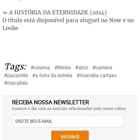
» A HISTÓRIA DA ETERNIDADE (2014)
O título está disponível para aluguel no Now e no
Looke
Tags:
#cinema
#filmes
#atriz
#carreira
#pacarrete
#a hora da estrela
#marcélia cartaxo
#macabéa
RECEBA NOSSA NEWSLETTER
Comece o dia com as notícias selecionadas pelo nosso editor
RECEBER