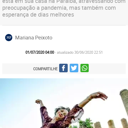
está em sua casa na Paraíba, atravessando com
preocupação a pandemia, mas também com
esperança de dias melhores
Mariana Peixoto
MP
01/07/2020 04:00
- atualizado 30/06/2020 22:51
COMPARTILHE