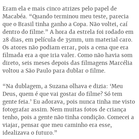
Eram ela e mais cinco atrizes pelo papel de
Macabéa. “Quando terminou meu teste, parecia
que o Brasil tinha ganho a Copa. Não voltei, caí
dentro do filme.” A hora da estrela foi rodado em
28 dias, em película de 35mm, um material caro.
Os atores não podiam errar, pois a cena que era
filmada era a que iria valer. Como não havia som
direto, seis meses depois das filmagens Marcélia
voltou a São Paulo para dublar o filme.
“Na dublagem, a Suzana olhava e dizia: ‘Meu
Deus, quem é que vai gostar do filme? Só tem
gente feia.’ Eu adorava, pois nunca tinha me visto
fotografar assim. Nem muitas fotos de criança
tenho, pois a gente não tinha condição. Comecei a
viajar, pensar que meu caminho era esse,
idealizava o futuro.”