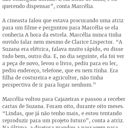
querendo dispensar”, conta Marcélia.
A cineasta falou que estava procurando uma atriz
para um filme e perguntou para Marcélia se ela
conhecia A hora da estrela. Marcélia nunca tinha
ouvido falar nem mesmo de Clarice Lispector. “A
Suzana era elétrica, falava muito rápido, eu disse
tudo bem, outro dia. E, no dia seguinte, ela foi ver
a peça de novo, levou o livro, pediu para eu ler,
pediu endereço, telefone, que eu nem tinha. Era
filha de costureira e agricultor, não tinha
perspectiva de ir para lugar nenhum.”
Marcélia voltou para Cajazeiras e passou a receber
cartas de Suzana. Foram oito, durante oito meses.
“Lindas, que já não tenho mais, e estou tentando
reproduzir para um projeto futuro”, conta a atriz.
Na última, a diretora mandou a passagem para