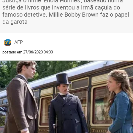
Justiça o filme 'Enola Holmes', baseado numa
série de livros que inventou a irmã caçula do
famoso detetive. Millie Bobby Brown faz o papel
da garota
AFP
postado em 27/06/2020 04:00