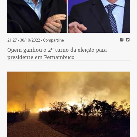
21:27 - 30/10/2022
- Compartilhe
Quem ganhou o 2º turno da eleição para
presidente em Pernambuco