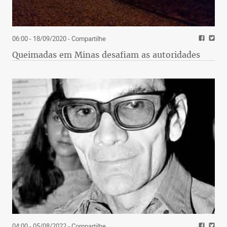
06:00 - 18/09/2020
- Compartilhe
Queimadas em Minas desafiam as autoridades
04:00 - 05/08/2022
- Compartilhe