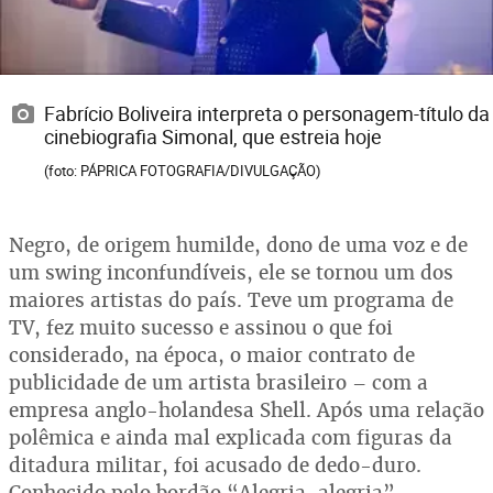
Fabrício Boliveira interpreta o personagem-título da
cinebiografia Simonal, que estreia hoje
(foto: PÁPRICA FOTOGRAFIA/DIVULGAÇÃO)
Negro, de origem humilde, dono de uma voz e de
um swing inconfundíveis, ele se tornou um dos
maiores artistas do país. Teve um programa de
TV, fez muito sucesso e assinou o que foi
considerado, na época, o maior contrato de
publicidade de um artista brasileiro – com a
empresa anglo-holandesa Shell. Após uma relação
polêmica e ainda mal explicada com figuras da
ditadura militar, foi acusado de dedo-duro.
Conhecido pelo bordão “Alegria, alegria”,