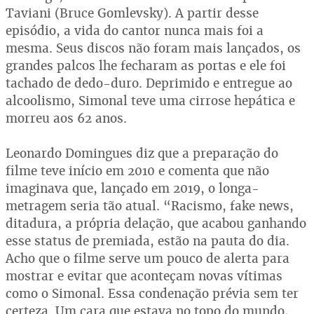
Taviani (Bruce Gomlevsky). A partir desse
episódio, a vida do cantor nunca mais foi a
mesma. Seus discos não foram mais lançados, os
grandes palcos lhe fecharam as portas e ele foi
tachado de dedo-duro. Deprimido e entregue ao
alcoolismo, Simonal teve uma cirrose hepática e
morreu aos 62 anos.
Leonardo Domingues diz que a preparação do
filme teve início em 2010 e comenta que não
imaginava que, lançado em 2019, o longa-
metragem seria tão atual. “Racismo, fake news,
ditadura, a própria delação, que acabou ganhando
esse status de premiada, estão na pauta do dia.
Acho que o filme serve um pouco de alerta para
mostrar e evitar que aconteçam novas vítimas
como o Simonal. Essa condenação prévia sem ter
certeza. Um cara que estava no topo do mundo,