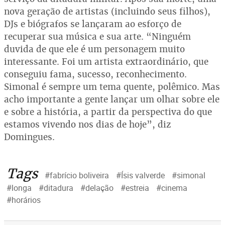
nova geração de artistas (incluindo seus filhos),
DJs e biógrafos se lançaram ao esforço de
recuperar sua música e sua arte. “Ninguém
duvida de que ele é um personagem muito
interessante. Foi um artista extraordinário, que
conseguiu fama, sucesso, reconhecimento.
Simonal é sempre um tema quente, polêmico. Mas
acho importante a gente lançar um olhar sobre ele
e sobre a história, a partir da perspectiva do que
estamos vivendo nos dias de hoje”, diz
Domingues.
Tags
#fabrício boliveira
#Ísis valverde
#simonal
#longa
#ditadura
#delação
#estreia
#cinema
#horários