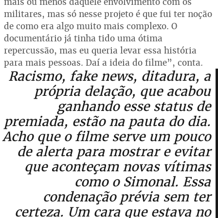
mais ou menos daquele envolvimento com os
militares, mas só nesse projeto é que fui ter noção
de como era algo muito mais complexo. O
documentário já tinha tido uma ótima
repercussão, mas eu queria levar essa história
para mais pessoas. Daí a ideia do filme”, conta.
Racismo, fake news, ditadura, a
própria delação, que acabou
ganhando esse status de
premiada, estão na pauta do dia.
Acho que o filme serve um pouco
de alerta para mostrar e evitar
que aconteçam novas vítimas
como o Simonal. Essa
condenação prévia sem ter
certeza. Um cara que estava no