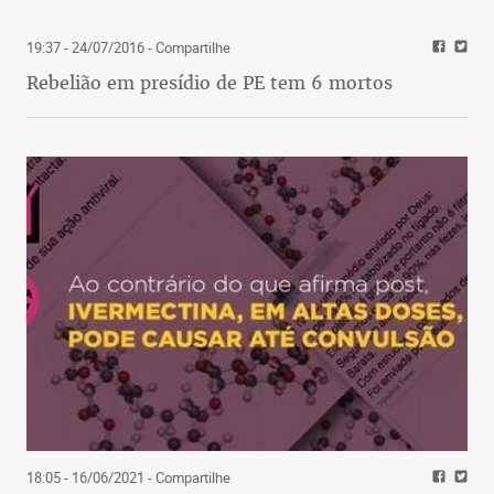
19:37 - 24/07/2016
- Compartilhe
Rebelião em presídio de PE tem 6 mortos
18:05 - 16/06/2021
- Compartilhe