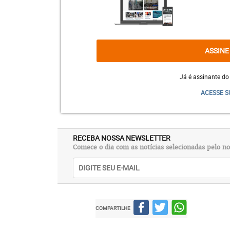
ela fala abertamente sobre sua vida e carr
ASSINE
Já é assinante do
ACESSE S
RECEBA NOSSA NEWSLETTER
Comece o dia com as notícias selecionadas pelo no
COMPARTILHE