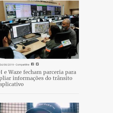
- 04/08/2019
- Compartilhe
 e Waze fecham parceria para
liar informações do trânsito
aplicativo