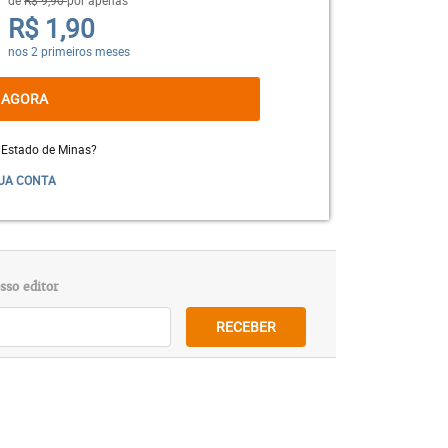
eira.
R$ 1,90
nos 2 primeiros meses
 AGORA
 Estado de Minas?
UA CONTA
sso editor
RECEBER