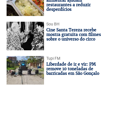
alimentar ajudam
restaurantes a reduzir
desperdícios
Sou BH
Cine Santa Tereza recebe
mostra gratuita com filmes
sobre o universo do circo
Tupi FM
Liberdade de ir e vir: PM
remove 10 toneladas de
barricadas em São Gonçalo