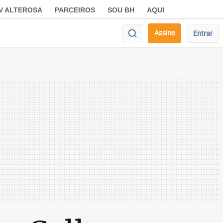
V ALTEROSA
PARCEIROS
SOU BH
AQUI
Assine
Entrar