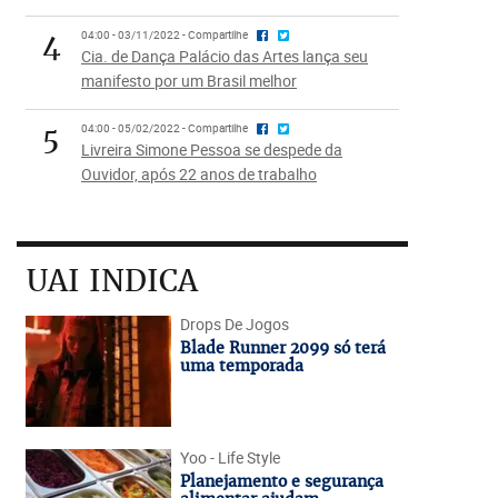
4
04:00 - 03/11/2022 - Compartilhe
Cia. de Dança Palácio das Artes lança seu
manifesto por um Brasil melhor
5
04:00 - 05/02/2022 - Compartilhe
Livreira Simone Pessoa se despede da
Ouvidor, após 22 anos de trabalho
UAI INDICA
Drops De Jogos
Blade Runner 2099 só terá
uma temporada
Yoo - Life Style
Planejamento e segurança