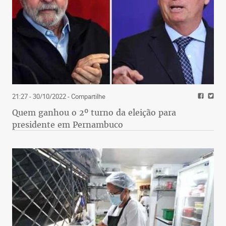
livros As crônicas de gelo e fogo, e a atriz Glenn
Close interpreta um poema de Jenny Xie. A atração
vai ao ar hoje, às 22h30, no Arte 1.
21:27 - 30/10/2022
- Compartilhe
Quem ganhou o 2º turno da eleição para
presidente em Pernambuco
Drama familiar