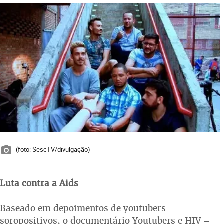
(foto: SescTV/divulgação)
Luta contra a Aids
Baseado em depoimentos de youtubers
soropositivos, o documentário Youtubers e HIV –