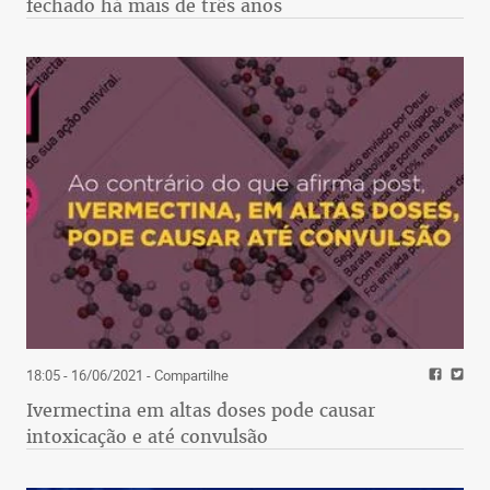
fechado há mais de três anos
18:05 - 16/06/2021
- Compartilhe
Ivermectina em altas doses pode causar
intoxicação e até convulsão