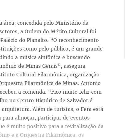
a área, concedida pelo Ministério da
 setores, a Ordem do Mérito Cultural foi
 Palácio do Planalto. “O reconhecimento
stituições como pelo público, é um grande
dindo a música sinfônica e buscando
imônio de Minas Gerais”, assegura
stituto Cultural Filarmônica, organização
 Orquestra Filarmônica de Minas. Antonio
ecebeu a comenda. “Fico muito feliz com
ho no Centro Histórico de Salvador é
 arquitetura. Além de turistas, o Fera está
a para almoçar, participar de eventos
ue é muito positivo para a revitalização da
nio e a Orquestra Filarmônica, os