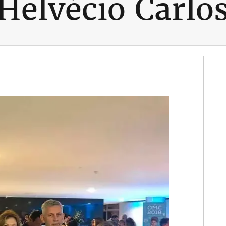
Helvécio Carlo