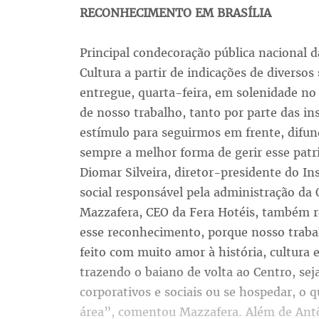
RECONHECIMENTO EM BRASÍLIA
Principal condecoração pública nacional d
Cultura a partir de indicações de diversos
entregue, quarta-feira, em solenidade no
de nosso trabalho, tanto por parte das in
estímulo para seguirmos em frente, difun
sempre a melhor forma de gerir esse patr
Diomar Silveira, diretor-presidente do In
social responsável pela administração da
Mazzafera, CEO da Fera Hotéis, também r
esse reconhecimento, porque nosso trabal
feito com muito amor à história, cultura e
trazendo o baiano de volta ao Centro, sej
corporativos e sociais ou se hospedar, o q
área”, comentou Mazzafera. Além de Antô