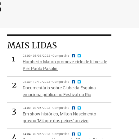
s
MAIS LIDAS
1
04:00 - 05/08/2022 - Compartilhe
Humberto Mauro promove ciclo de filmes de
Pier Paolo Pasolini
2
08:40 - 10/10/2023 - Compartilhe
Documentário sobre Clube da Esquina
emociona público no Festival do Rio
3
04:00 - 08/06/2023 - Compartilhe
Em show histórico, Milton Nascimento
gravou 'Milagre dos peixes' ao vivo
4
14:04 - 09/05/2023 - Compartilhe