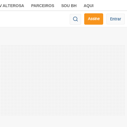
V ALTEROSA
PARCEIROS
SOU BH
AQUI
Assine
Entrar