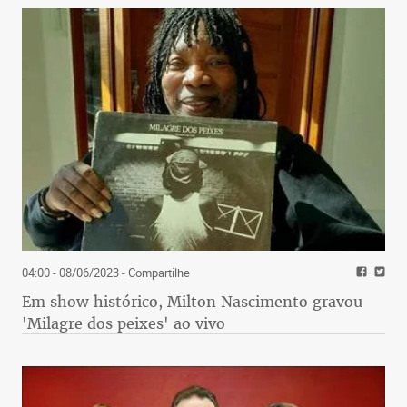
04:00 - 08/06/2023
- Compartilhe
Em show histórico, Milton Nascimento gravou
'Milagre dos peixes' ao vivo