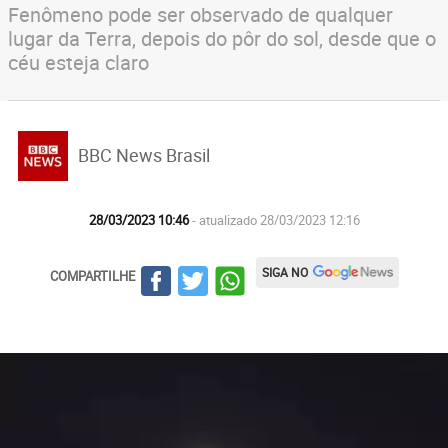
Fenômeno pode ser observado de qualquer
lugar da Terra, depois do pôr do sol, desde que o
céu esteja claro
BBC News Brasil
28/03/2023 10:46
- atualizado 28/03/2023 12:16
SIGA NO
COMPARTILHE