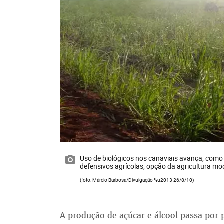
Uso de biológicos nos canaviais avança, como 
defensivos agrícolas, opção da agricultura m
(foto: Márcio Barbosa/Divulgação %u2013 26/8/10)
A produção de açúcar e álcool passa por 