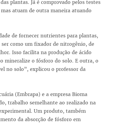
 das plantas. Já é comprovado pelos testes
, mas atuam de outra maneira atuando
de de fornecer nutrientes para plantas,
 ser como um fixador de nitrogênio, de
hor. Isso facilita na produção de ácido
o mineralize o fósforo do solo. E outra, o
el no solo”, explicou o professor da
ecuária (Embrapa) e a empresa Bioma
o, trabalho semelhante ao realizado na
 experimental. Um produto, também
aumento da absorção de fósforo em