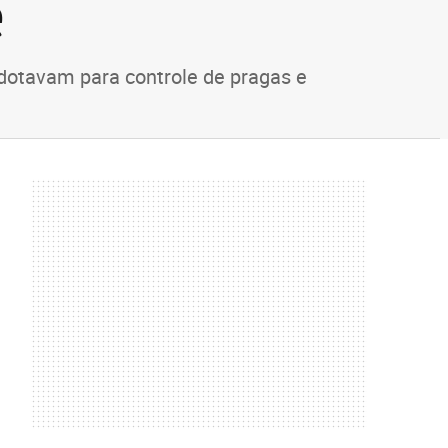
e
adotavam para controle de pragas e