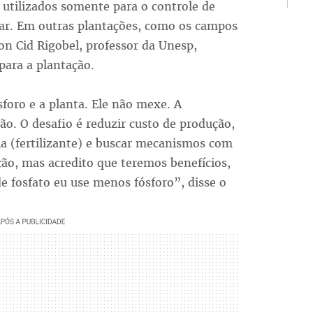
 utilizados somente para o controle de
ar. Em outras plantações, como os campos
lon Cid Rigobel, professor da Unesp,
para a plantação.
foro e a planta. Ele não mexe. A
o. O desafio é reduzir custo de produção,
la (fertilizante) e buscar mecanismos com
ção, mas acredito que teremos benefícios,
de fosfato eu use menos fósforo”, disse o