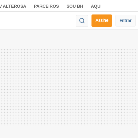
V ALTEROSA
PARCEIROS
SOU BH
AQUI
Assine
Entrar