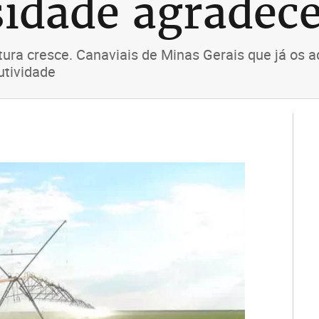
sidade agradec
tura cresce. Canaviais de Minas Gerais que já os 
utividade