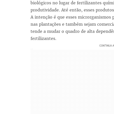
biológicos no lugar de fertilizantes quím
produtividade. Até então, esses produto
A intenção é que esses microrganismos p
nas plantações e também sejam comerci
tende a mudar o quadro de alta dependên
fertilizantes.