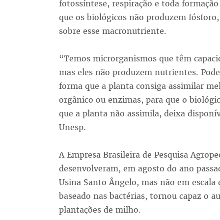
fotossíntese, respiração e toda formação
que os biológicos não produzem fósforo
sobre esse macronutriente.
“Temos microrganismos que têm capacida
mas eles não produzem nutrientes. Pode
forma que a planta consiga assimilar mel
orgânico ou enzimas, para que o biológic
que a planta não assimila, deixa disponív
Unesp.
A Empresa Brasileira de Pesquisa Agrop
desenvolveram, em agosto do ano passad
Usina Santo Ângelo, mas não em escala
baseado nas bactérias, tornou capaz o 
plantações de milho.