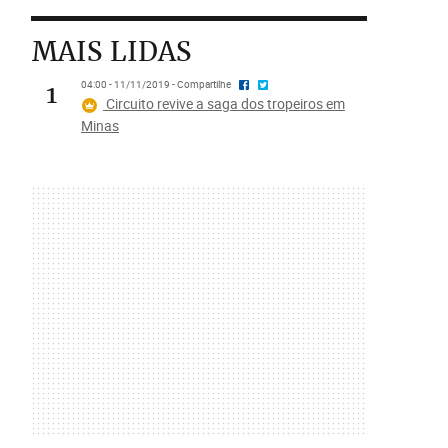
MAIS LIDAS
1
04:00 - 11/11/2019 - Compartilhe
Circuito revive a saga dos tropeiros em
Minas