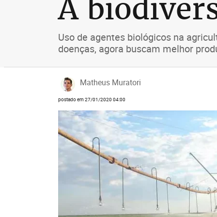
A biodiver
Uso de agentes biológicos na agricul
doenças, agora buscam melhor prod
Matheus Muratori
postado em 27/01/2020 04:00