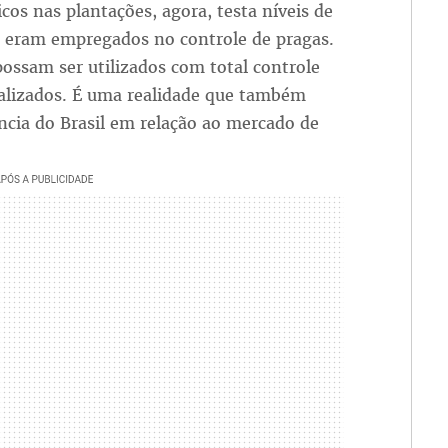
icos nas plantações, agora, testa níveis de
s eram empregados no controle de pragas.
ossam ser utilizados com total controle
alizados. É uma realidade que também
cia do Brasil em relação ao mercado de