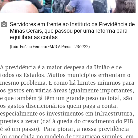
Servidores em frente ao Instituto da Previdência de
Minas Gerais, que passou por uma reforma para
equilibrar as contas
(foto: Edésio Ferreira/EM/D.A Press - 23/2/22)
A previdência é a maior despesa da União e de
todos os Estados. Muitos municípios enfrentam o
mesmo problema. E como há limites mínimos para
os gastos em várias áreas igualmente importantes,
e que também já têm um grande peso no total, são
os gastos discricionários quem paga a conta,
especialmente os investimentos em infraestrutura,
prestes a zerar (daí à queda do crescimento do PIB
é só um passo). Para piorar, a nossa previdência
foi concebida no modelo de repartição simples, em