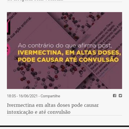
18:05 - 16/06/2021
- Compartilhe
Ivermectina em altas doses pode causar
intoxicação e até convulsão