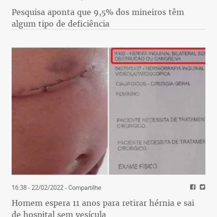
Pesquisa aponta que 9,5% dos mineiros têm
algum tipo de deficiência
16:38 - 22/02/2022
- Compartilhe
Homem espera 11 anos para retirar hérnia e sai
de hospital sem vesícula