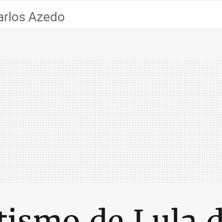
arlos Azedo
tismo de Lula 