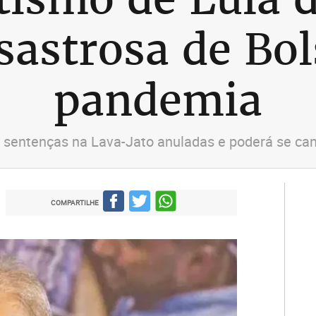
sastrosa de Bo
pandemia
s sentenças na Lava-Jato anuladas e poderá se ca
COMPARTILHE