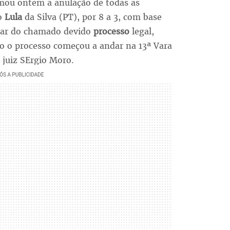
mou ontem a anulação de todas as
io
Lula
da Silva (PT), por 8 a 3, com base
silar do chamado devido
processo
legal,
o o processo começou a andar na 13ª Vara
 juiz SErgio Moro.