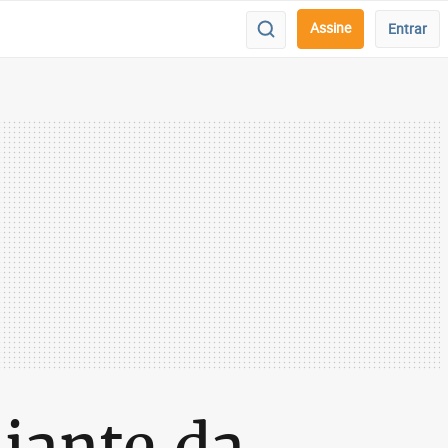
Assine
Entrar
diante da