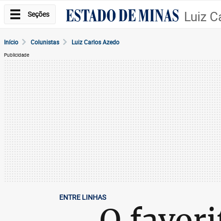
Luiz C
Seções
Início
Colunistas
Luiz Carlos Azedo
Publicidade
ENTRE LINHAS
O favori