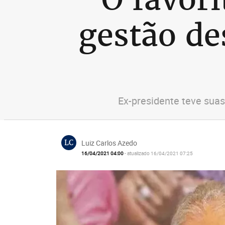
gestão de
Ex-presidente teve sua
LC
Luiz Carlos Azedo
16/04/2021 04:00
- atualizado 16/04/2021 07:25