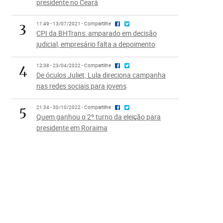
presidente no Ceará
3
11:49 - 13/07/2021 - Compartilhe
CPI da BHTrans: amparado em decisão
judicial, empresário falta a depoimento
4
12:38 - 23/04/2022 - Compartilhe
De óculos Juliet, Lula direciona campanha
nas redes sociais para jovens
5
21:34 - 30/10/2022 - Compartilhe
Quem ganhou o 2º turno da eleição para
presidente em Roraima