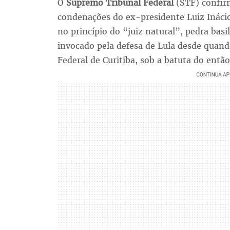
O
Supremo Tribunal Federal
(STF) confir
condenações do ex-presidente Luiz Inác
no princípio do “juiz natural”, pedra ba
invocado pela defesa de Lula desde quand
Federal de Curitiba, sob a batuta do então