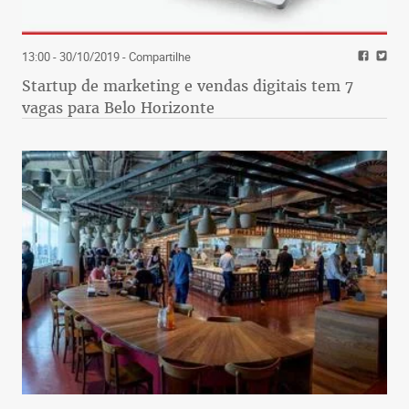
13:00 - 30/10/2019
- Compartilhe
Startup de marketing e vendas digitais tem 7
vagas para Belo Horizonte