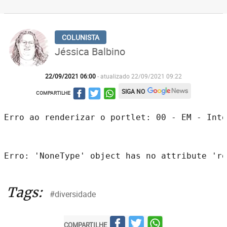
Jéssica Balbino
22/09/2021 06:00
- atualizado 22/09/2021 09:22
SIGA NO
COMPARTILHE
Erro ao renderizar o portlet: 00 - EM - Inte
Erro: 'NoneType' object has no attribute 're
Tags:
#diversidade
COMPARTILHE