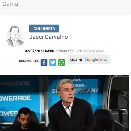
Gama
Jaeci Carvalho
02/07/2023 04:00
- atualizado 02/07/2023 09:42
SIGA NO
COMPARTILHE