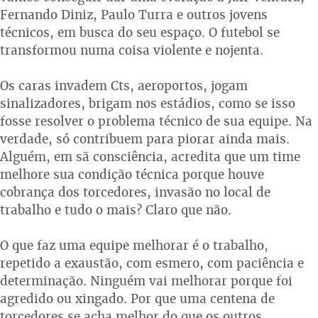
Fernando Diniz, Paulo Turra e outros jovens
técnicos, em busca do seu espaço. O futebol se
transformou numa coisa violente e nojenta.
Os caras invadem Cts, aeroportos, jogam
sinalizadores, brigam nos estádios, como se isso
fosse resolver o problema técnico de sua equipe. Na
verdade, só contribuem para piorar ainda mais.
Alguém, em sã consciência, acredita que um time
melhore sua condição técnica porque houve
cobrança dos torcedores, invasão no local de
trabalho e tudo o mais? Claro que não.
O que faz uma equipe melhorar é o trabalho,
repetido a exaustão, com esmero, com paciência e
determinação. Ninguém vai melhorar porque foi
agredido ou xingado. Por que uma centena de
torcedores se acha melhor do que os outros