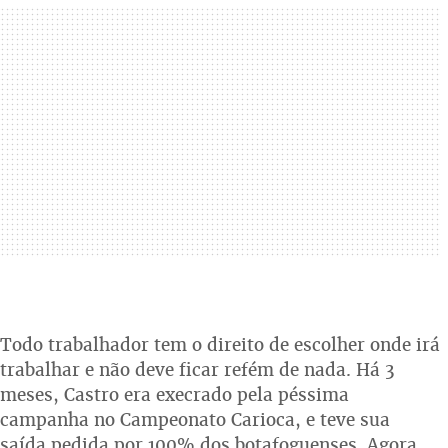
Todo trabalhador tem o direito de escolher onde irá
trabalhar e não deve ficar refém de nada. Há 3
meses, Castro era execrado pela péssima
campanha no Campeonato Carioca, e teve sua
saída pedida por 100% dos botafoguenses. Agora,