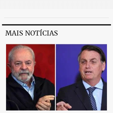
silêncio sólido que me abre a escuta e uma altitude
de montanha que me obriga a reaprender respirar.
MAIS NOTÍCIAS
De repente o tênis da moda não importa tanto, nem
o carro do ano, nem as viagens que não posso
fazer, nem as centenas de atividades que não se