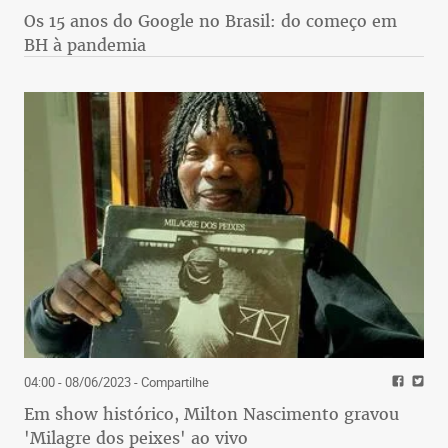
Os 15 anos do Google no Brasil: do começo em
BH à pandemia
04:00 - 08/06/2023
- Compartilhe
Em show histórico, Milton Nascimento gravou
'Milagre dos peixes' ao vivo