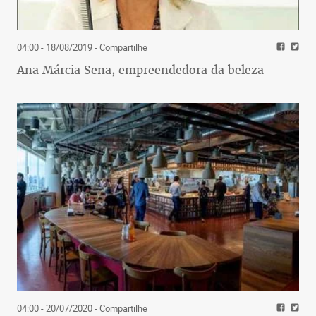
04:00 - 18/08/2019
- Compartilhe
Ana Márcia Sena, empreendedora da beleza
04:00 - 20/07/2020
- Compartilhe