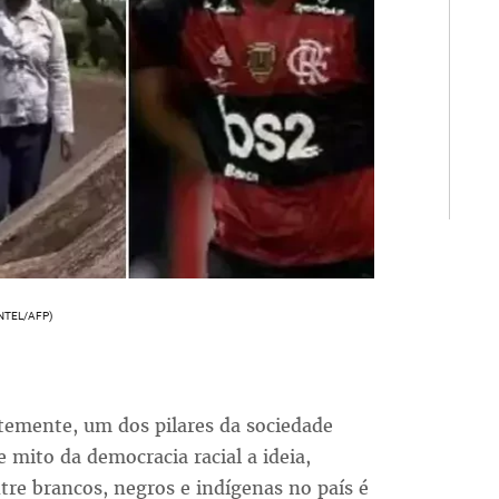
ENTEL/AFP)
ntemente, um dos pilares da sociedade
 mito da democracia racial a ideia,
tre brancos, negros e indígenas no país é