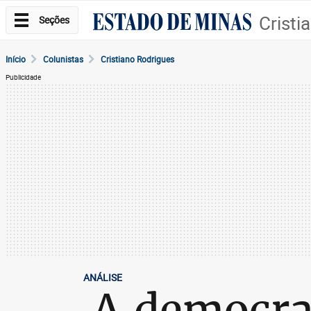
Cristi
Seções
Início
Colunistas
Cristiano Rodrigues
Publicidade
ANÁLISE
A democrac