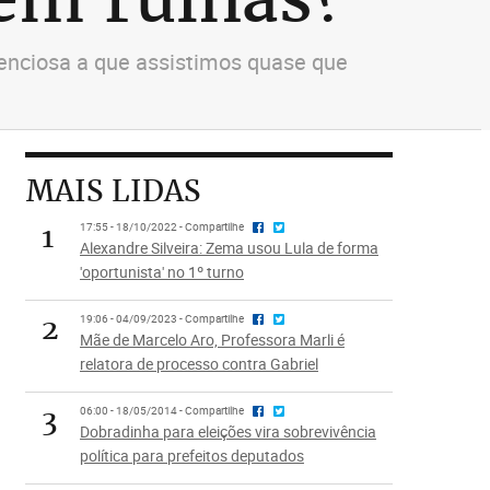
tenciosa a que assistimos quase que
MAIS LIDAS
1
17:55 - 18/10/2022 - Compartilhe
Alexandre Silveira: Zema usou Lula de forma
'oportunista' no 1º turno
2
19:06 - 04/09/2023 - Compartilhe
Mãe de Marcelo Aro, Professora Marli é
relatora de processo contra Gabriel
3
06:00 - 18/05/2014 - Compartilhe
Dobradinha para eleições vira sobrevivência
política para prefeitos deputados