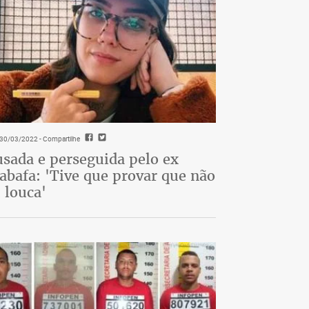
- 30/03/2022
- Compartilhe
sada e perseguida pelo ex
abafa: 'Tive que provar que não
 louca'