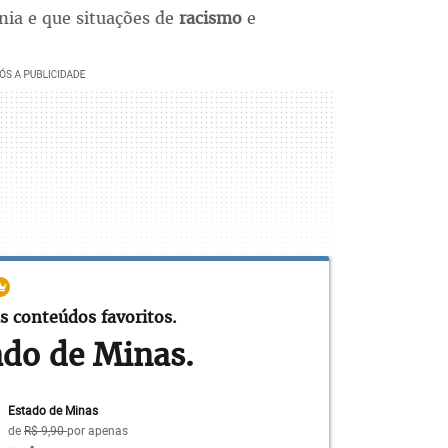
ia e que situações de
racismo
e
s conteúdos favoritos.
ado de Minas.
Estado de Minas
de
R$ 9,90
por apenas