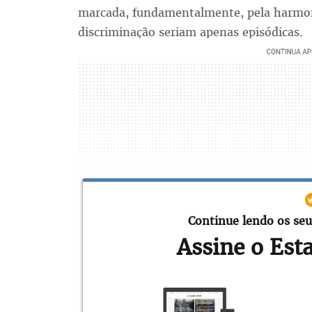
marcada, fundamentalmente, pela harmon
discriminação seriam apenas episódicas.
Continue lendo os seu
Assine o Est