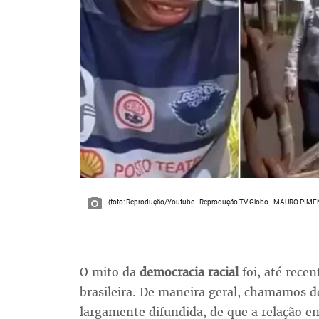
(foto: Reprodução/Youtube - Reprodução TV Globo - MAURO PIM
O mito da
democracia racial
foi, até rece
brasileira. De maneira geral, chamamos de
largamente difundida, de que a relação en