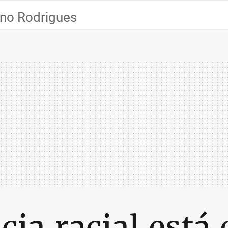
ano Rodrigues
ia racial está