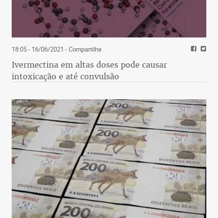
18:05 - 16/06/2021
- Compartilhe
Ivermectina em altas doses pode causar
intoxicação e até convulsão