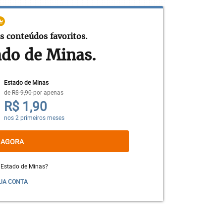
s conteúdos favoritos.
ado de Minas.
Estado de Minas
de
R$ 9,90
por apenas
R$ 1,90
nos 2 primeiros meses
 AGORA
 Estado de Minas?
UA CONTA