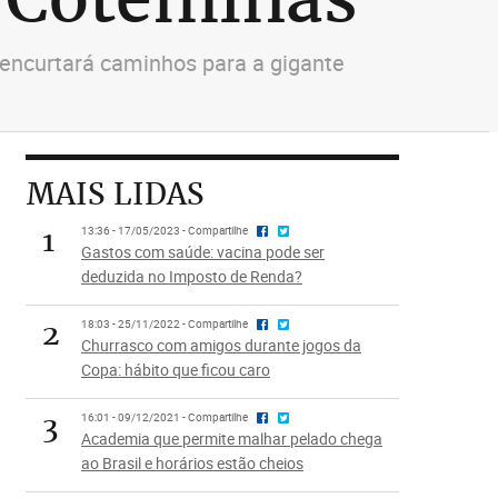
 encurtará caminhos para a gigante
MAIS LIDAS
1
13:36 - 17/05/2023 - Compartilhe
Gastos com saúde: vacina pode ser
deduzida no Imposto de Renda?
2
18:03 - 25/11/2022 - Compartilhe
Churrasco com amigos durante jogos da
Copa: hábito que ficou caro
3
16:01 - 09/12/2021 - Compartilhe
Academia que permite malhar pelado chega
ao Brasil e horários estão cheios