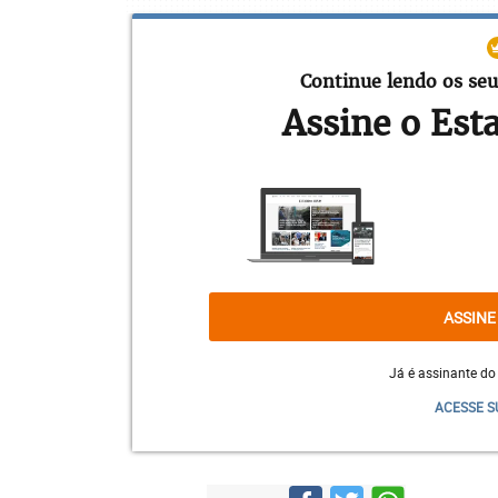
Continue lendo os seu
Assine o Est
ASSINE
Já é assinante do
ACESSE S