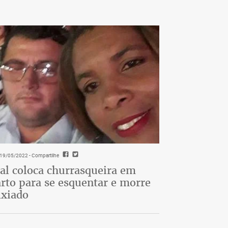
- 19/05/2022
- Compartilhe
al coloca churrasqueira em
rto para se esquentar e morre
ixiado