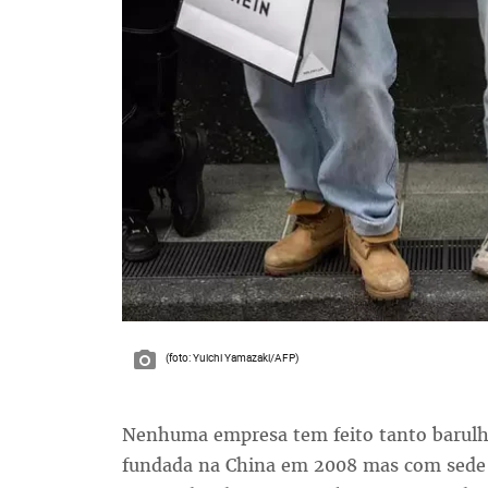
(foto: Yuichi Yamazaki/AFP)
Nenhuma empresa tem feito tanto barulho
fundada na China em 2008 mas com sede e