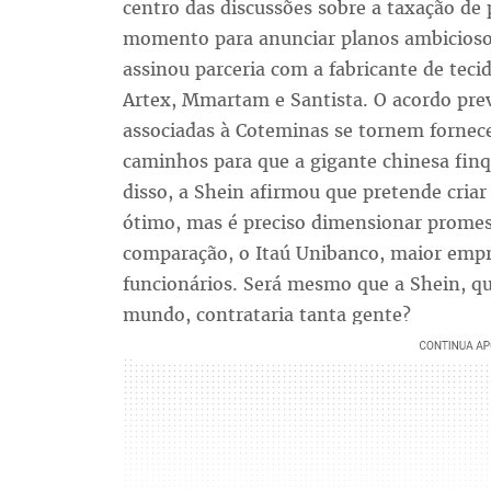
centro das discussões sobre a taxação de 
momento para anunciar planos ambiciosos
assinou parceria com a fabricante de tec
Artex, Mmartam e Santista. O acordo prev
associadas à Coteminas se tornem fornece
caminhos para que a gigante chinesa finq
disso, a Shein afirmou que pretende criar 
ótimo, mas é preciso dimensionar promess
comparação, o Itaú Unibanco, maior empr
funcionários. Será mesmo que a Shein, qu
mundo, contrataria tanta gente?