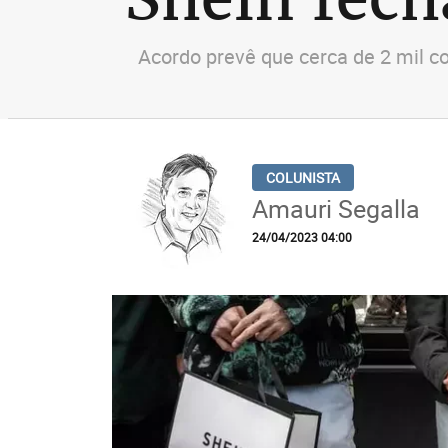
Acordo prevê que cerca de 2 mil c
Amauri Segalla
24/04/2023 04:00