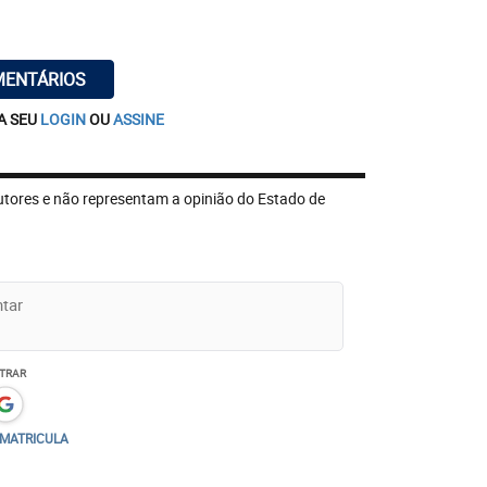
MENTÁRIOS
A SEU
LOGIN
OU
ASSINE
utores e não representam a opinião do Estado de
TRAR
/MATRICULA