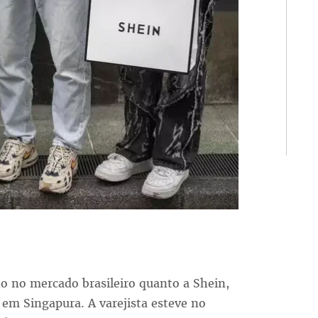
 no mercado brasileiro quanto a Shein,
m Singapura. A varejista esteve no