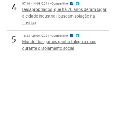
4
07:16 - 14/08/2011 - Compartilhe
Desapropriados, que há 70 anos deram lugar
à cidade industrial, buscam solução na
Justiça
5
18:43 - 25/04/2021 - Compartilhe
Mundo dos games ganha fôlego a mais
durante o isolamento social