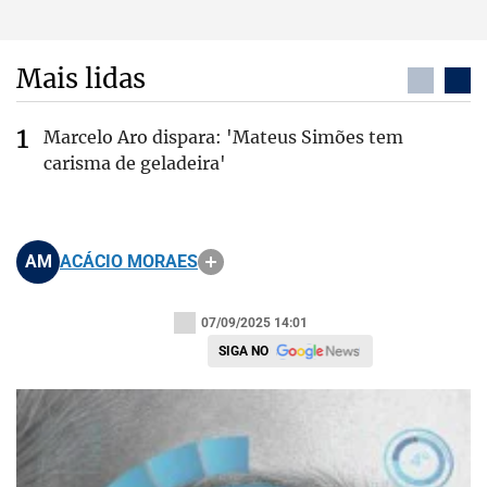
Mais lidas
Marcelo Aro dispara: 'Mateus Simões tem
carisma de geladeira'
AM
ACÁCIO MORAES
07/09/2025 14:01
SIGA NO