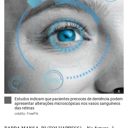
x
Estudos indicam que pacientes precoces de demência podem
apresentar alterações microscópicas nos vasos sanguíneos
das retinas
crédito: FreePik