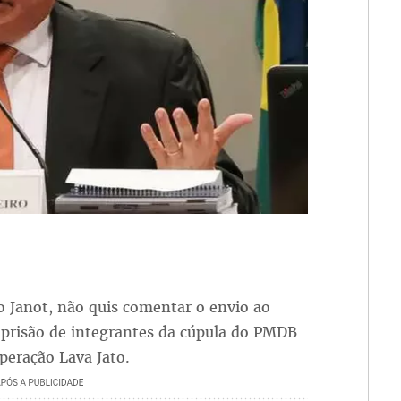
o Janot, não quis comentar o envio ao
 prisão de integrantes da cúpula do PMDB
Operação Lava Jato.