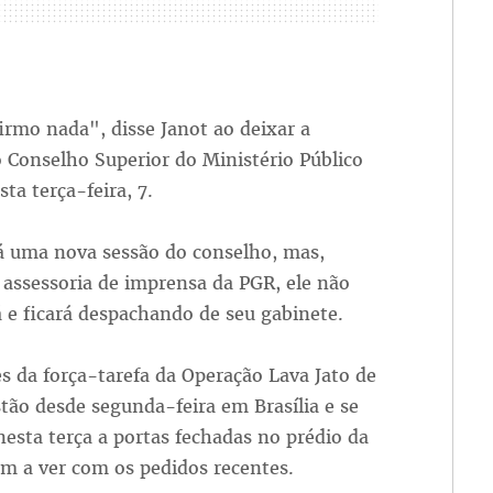
rmo nada", disse Janot ao deixar a
 Conselho Superior do Ministério Público
sta terça-feira, 7.
há uma nova sessão do conselho, mas,
assessoria de imprensa da PGR, ele não
á e ficará despachando de seu gabinete.
s da força-tarefa da Operação Lava Jato de
stão desde segunda-feira em Brasília e se
esta terça a portas fechadas no prédio da
m a ver com os pedidos recentes.