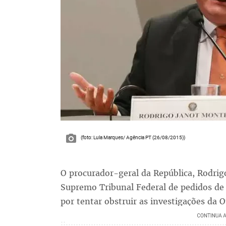
(foto: Lula Marques/ Agência PT (26/08/2015))
O procurador-geral da República, Rodrig
Supremo Tribunal Federal de pedidos de
por tentar obstruir as investigações da 