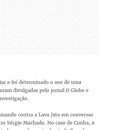
liar e foi determinado o uso de uma
foram divulgadas pelo jornal O Globo e
nvestigação.
ramando contra a Lava Jato em conversas
tro Sérgio Machado. No caso de Cunha, o