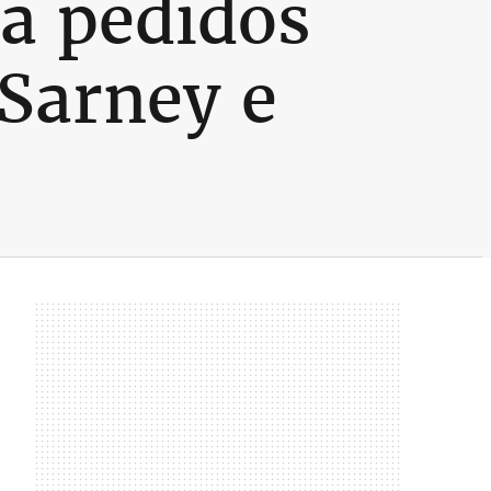
ma pedidos
 Sarney e