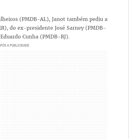
alheiros (PMDB-AL), Janot também pediu a
R), do ex-presidente José Sarney (PMDB-
o Eduardo Cunha (PMDB-RJ).