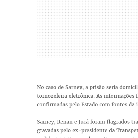
No caso de Sarney, a prisão seria domici
tornozeleira eletrônica. As informações 
confirmadas pelo Estado com fontes da i
Sarney, Renan e Jucá foram flagrados t
gravadas pelo ex-presidente da Transpe