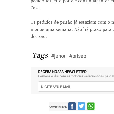
pedido foi feito por ele continuar inter
Casa.
Os pedidos de prisão já estariam com o m
menos uma semana. Não há prazo para q
decisão.
Tags
#janot
#prisao
RECEBA NOSSA NEWSLETTER
Comece o dia com as notícias selecionadas pelo n
COMPARTILHE