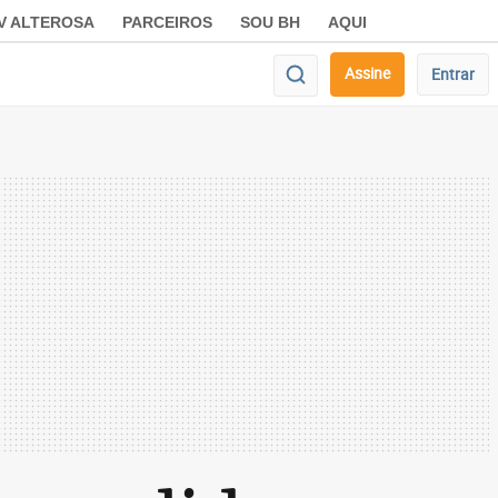
V ALTEROSA
PARCEIROS
SOU BH
AQUI
Assine
Entrar