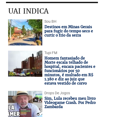
UAI INDICA
Sou BH
Destinos em Minas Gerais
para fugir do tempo seco e
curtir o frio da serra
Tupi FM
Homem fantasiado de
Morte escala telhado de
hospital, encara pacientes e
funcionários por 50
minutos, é multado em R$
1.380 e diz ao juiz que
estava vestido de corvo
Drops De Jogos
Sim, Lula recebeu meu livro
Videogame Crash. Por Pedro
Zambarda