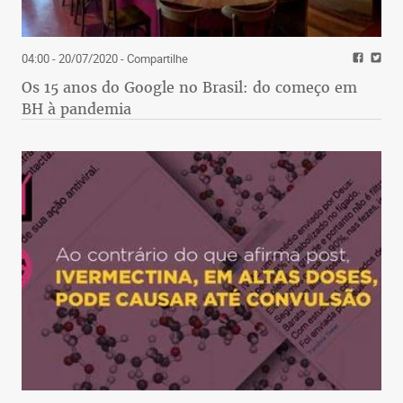
04:00 - 20/07/2020
- Compartilhe
Os 15 anos do Google no Brasil: do começo em
BH à pandemia