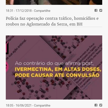
18:31 - 17/12/2018
- Compartilhe
Polícia faz operação contra tráfico, homicídios e
roubos no Aglomerado da Serra, em BH
18:05 - 16/06/2021
- Compartilhe