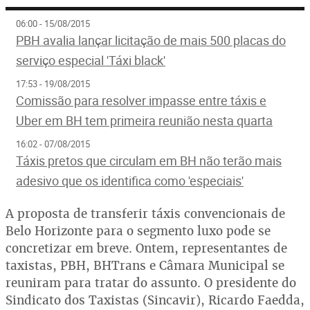
06:00 - 15/08/2015
PBH avalia lançar licitação de mais 500 placas do
serviço especial 'Táxi black'
17:53 - 19/08/2015
Comissão para resolver impasse entre táxis e
Uber em BH tem primeira reunião nesta quarta
16:02 - 07/08/2015
Táxis pretos que circulam em BH não terão mais
adesivo que os identifica como 'especiais'
A proposta de transferir táxis convencionais de
Belo Horizonte para o segmento luxo pode se
concretizar em breve. Ontem, representantes de
taxistas, PBH, BHTrans e Câmara Municipal se
reuniram para tratar do assunto. O presidente do
Sindicato dos Taxistas (Sincavir), Ricardo Faedda,