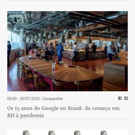
04:00 - 20/07/2020
- Compartilhe
Os 15 anos do Google no Brasil: do começo em
BH à pandemia