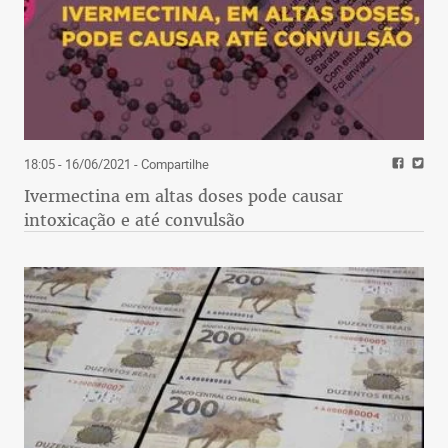
18:05 - 16/06/2021
- Compartilhe
Ivermectina em altas doses pode causar
intoxicação e até convulsão