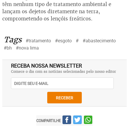
têm nenhum tipo de tratamento ambiental e
lançam os dejetos diretamente na terra,
comprometendo os lençóis freáticos.
Tags
#tratamento
#esgoto
#
#abastecimento
#bh
#nova lima
RECEBA NOSSA NEWSLETTER
Comece o dia com as notícias selecionadas pelo nosso editor
RECEBER
COMPARTILHE