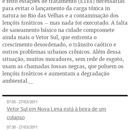
e feito estações de tratamento (ETEs) necessárias
para evitar o lançamento da carga tóxica in
natura no Rio das Velhas e a contaminação dos
lençóis freáticos – mas nada foi executado. A falta
de saneamento básico na cidade compromete
ainda mais o Vetor Sul, que enfrenta o
crescimento desordenado, o trânsito caótico e
outros problemas urbanos crônicos. Além dessa
situação, muitos moradores, sem rede de esgoto,
usam as chamadas fossas negras, que poluem os
lençóis freáticos e aumentam a degradação
ambiental._
07:05 - 27/03/2011
Vetor Sul em Nova Lima está à beira de um
colapso
07:30 - 27/03/2011