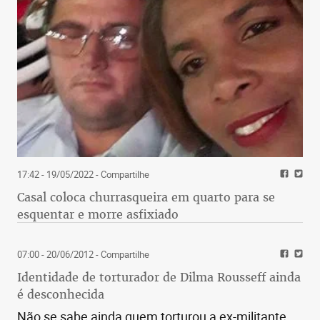
17:42 - 19/05/2022
- Compartilhe
Casal coloca churrasqueira em quarto para se
esquentar e morre asfixiado
07:00 - 20/06/2012
- Compartilhe
Identidade de torturador de Dilma Rousseff ainda
é desconhecida
Não se sabe ainda quem torturou a ex-militante