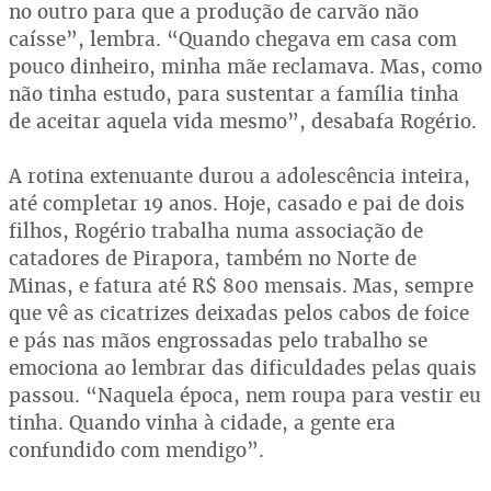
no outro para que a produção de carvão não
caísse”, lembra. “Quando chegava em casa com
pouco dinheiro, minha mãe reclamava. Mas, como
não tinha estudo, para sustentar a família tinha
de aceitar aquela vida mesmo”, desabafa Rogério.
A rotina extenuante durou a adolescência inteira,
até completar 19 anos. Hoje, casado e pai de dois
filhos, Rogério trabalha numa associação de
catadores de Pirapora, também no Norte de
Minas, e fatura até R$ 800 mensais. Mas, sempre
que vê as cicatrizes deixadas pelos cabos de foice
e pás nas mãos engrossadas pelo trabalho se
emociona ao lembrar das dificuldades pelas quais
passou. “Naquela época, nem roupa para vestir eu
tinha. Quando vinha à cidade, a gente era
confundido com mendigo”.