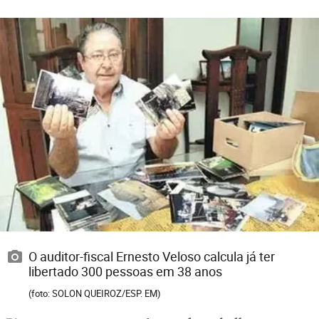
O auditor-fiscal Ernesto Veloso calcula já ter
libertado 300 pessoas em 38 anos
(foto: SOLON QUEIROZ/ESP. EM)