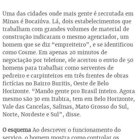
Uma das cidades onde mais gente é recrutada em
Minas é Bocaiúva. Lá, dois estabelecimentos que
trabalham com grandes volumes de material de
construção indicaram o mesmo agenciador, um
homem que se diz “empreiteiro”, e se identificou
como Cosme. Em apenas 20 minutos de
negociação por telefone, ele acertou o envio de 50
homens para trabalhar como serventes de
pedreiro e carpinteiros em três frentes de obras
fictícias no Bairro Buritis, Oeste de Belo
Horizonte. “Mando gente pro Brasil inteiro. Agora
mesmo são 30 em Itabira, tem em Belo Horizonte,
Vale das Cancelas, Salinas, Mato Grosso do Sul,
Norte, Nordeste e Sul”, disse.
O esquema
Ao descrever o funcionamento do
serviço, o homem mostra como controlar os