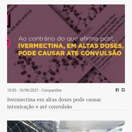
18:05 - 16/06/2021
- Compartilhe
Ivermectina em altas doses pode causar
intoxicação e até convulsão