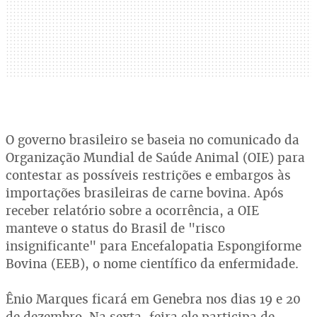
O governo brasileiro se baseia no comunicado da
Organização Mundial de Saúde Animal (OIE) para
contestar as possíveis restrições e embargos às
importações brasileiras de carne bovina. Após
receber relatório sobre a ocorrência, a OIE
manteve o status do Brasil de "risco
insignificante" para Encefalopatia Espongiforme
Bovina (EEB), o nome científico da enfermidade.
Ênio Marques ficará em Genebra nos dias 19 e 20
de dezembro. Na sexta-feira ele participa de