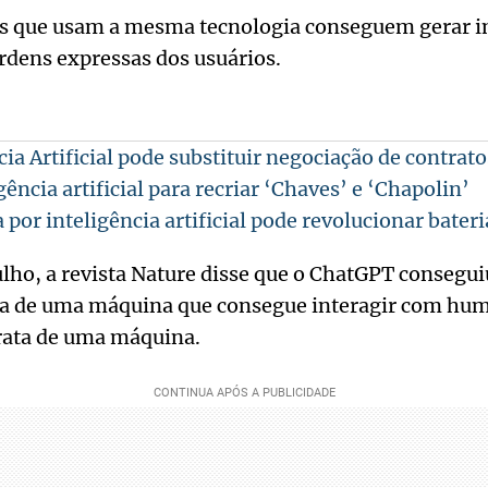
s que usam a mesma tecnologia conseguem gerar 
ordens expressas dos usuários.
ia Artificial pode substituir negociação de contrato
igência artificial para recriar ‘Chaves’ e ‘Chapolin’
 por inteligência artificial pode revolucionar bateri
lho, a revista Nature disse que o ChatGPT consegui
eia de uma máquina que consegue interagir com hu
rata de uma máquina.