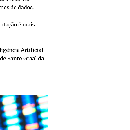
mes de dados.
putação é mais
gência Artificial
de Santo Graal da