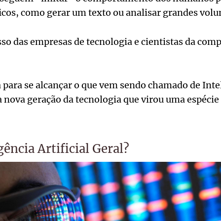
icos, como gerar um texto ou analisar grandes volu
so das empresas de tecnologia e cientistas da com
 para se alcançar o que vem sendo chamado de Inteli
nova geração da tecnologia que virou uma espécie 
gência Artificial Geral?