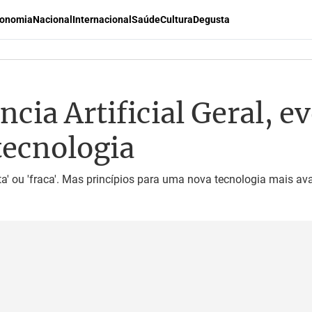
onomia
Nacional
Internacional
Saúde
Cultura
Degusta
ncia Artificial Geral, e
tecnologia
treita' ou 'fraca'. Mas princípios para uma nova tecnologia mais 