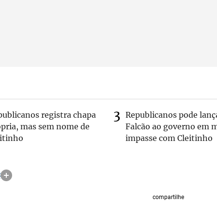
publicanos registra chapa
Republicanos pode lanç
ópria, mas sem nome de
Falcão ao governo em m
itinho
impasse com Cleitinho
C
compartilhe