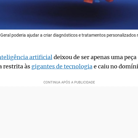
ial Geral poderia ajudar a criar diagnósticos e tratamentos personalizados
nteligência artificial
deixou de ser apenas uma peça d
 restrita às
gigantes de tecnologia
e caiu no domíni