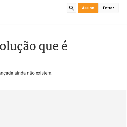
Assine
Entrar
volução que é
avançada ainda não existem.