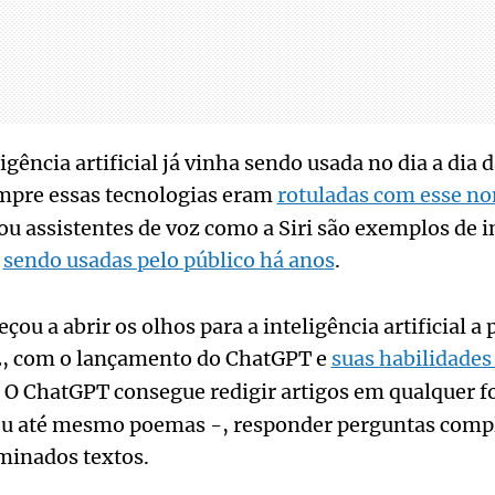
igência artificial já vinha sendo usada no dia a dia 
mpre essas tecnologias eram
rotuladas com esse n
u assistentes de voz como a Siri são exemplos de i
o
sendo usadas pelo público há anos
.
 a abrir os olhos para a inteligência artificial a p
, com o lançamento do ChatGPT e
suas habilidade
. O ChatGPT consegue redigir artigos em qualquer 
s ou até mesmo poemas -, responder perguntas comp
minados textos.