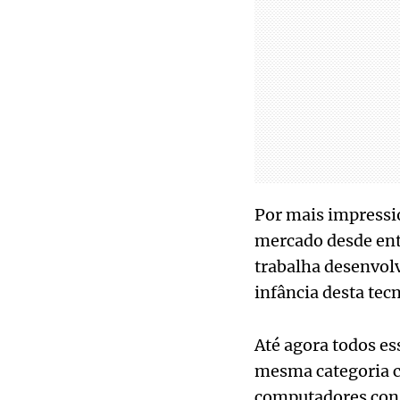
Por mais impressi
mercado desde ent
trabalha desenvolv
infância desta tec
Até agora todos e
mesma categoria co
computadores con