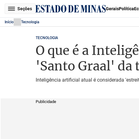
Seções
Gerais
Política
Ec
Início
Tecnologia
TECNOLOGIA
O que é a Inteligê
'Santo Graal' da 
Inteligência artificial atual é considerada 'es
Publicidade