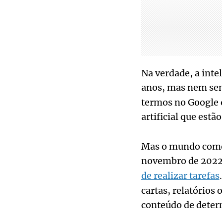
Na verdade, a intel
anos, mas nem se
termos no Google o
artificial que estã
Mas o mundo começou
novembro de 2022
de realizar tarefas
cartas, relatório
conteúdo de deter