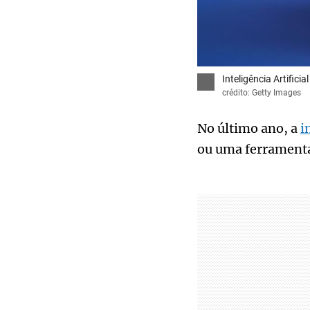
Inteligência Artific
crédito: Getty Images
No último ano, a
i
ou uma ferramenta