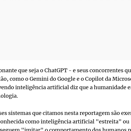
onante que seja o ChatGPT - e seus concorrentes q
ão, como o Gemini do Google e o Copilot da Micros
endo inteligência artificial diz que a humanidade 
nologia.
sses sistemas que citamos nesta reportagem são ex
nhecida como inteligência artificial "estreita" ou 
seguem "imitar" o comportamento dos humanos pa