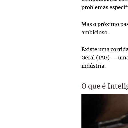
problemas específ
Mas o próximo pas
ambicioso.
Existe uma corrida
Geral (IAG) — uma 
indústria.
O que é Inteli