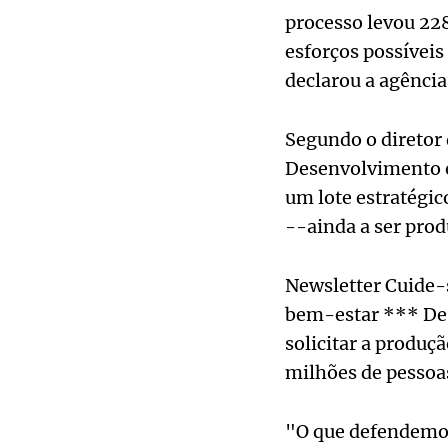
processo levou 228
esforços possíveis 
declarou a agência
Segundo o diretor 
Desenvolvimento e 
um lote estratégic
--ainda a ser produ
Newsletter Cuide-s
bem-estar *** De 
solicitar a produç
milhões de pessoa
"O que defendemos 