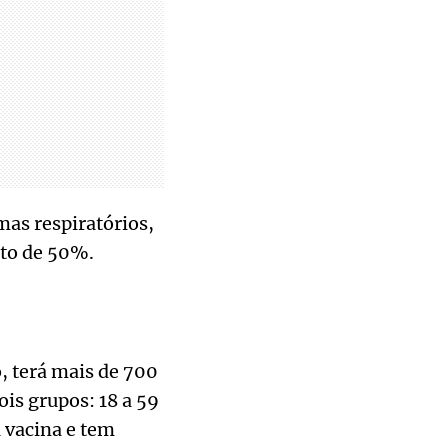
mas respiratórios,
rto de 50%.
, terá mais de 700
is grupos: 18 a 59
 vacina e tem