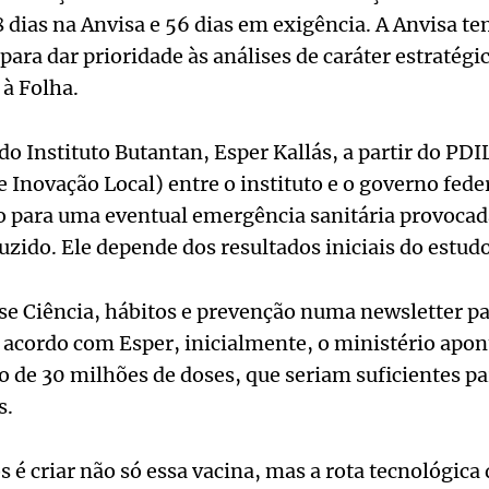
 dias na Anvisa e 56 dias em exigência. A Anvisa te
para dar prioridade às análises de caráter estratégic
 à Folha.
do Instituto Butantan, Esper Kallás, a partir do PD
Inovação Local) entre o instituto e o governo feder
o para uma eventual emergência sanitária provocada
zido. Ele depende dos resultados iniciais do estudo 
e Ciência, hábitos e prevenção numa newsletter pa
acordo com Esper, inicialmente, o ministério apon
ão de 30 milhões de doses, que seriam suficientes p
s.
é criar não só essa vacina, mas a rota tecnológica 