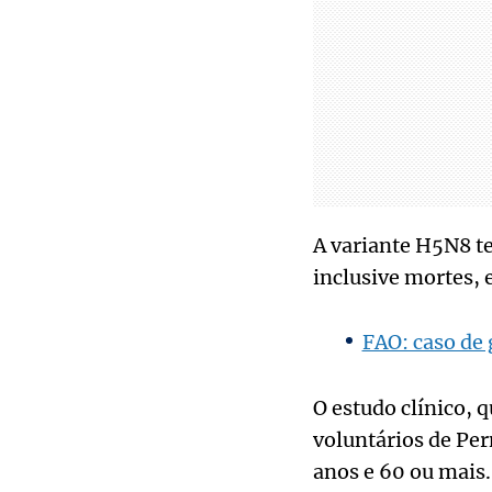
A variante H5N8 te
inclusive mortes, 
FAO: caso de 
O estudo clínico, 
voluntários de Per
anos e 60 ou mais.