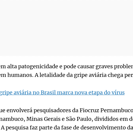
m alta patogenicidade e pode causar graves proble
em humanos. A letalidade da gripe aviária chega pe
gripe aviária no Brasil marca nova etapa do vírus
que envolverá pesquisadores da Fiocruz Pernambuco
nambuco, Minas Gerais e São Paulo, divididos em do
 A pesquisa faz parte da fase de desenvolvimento da