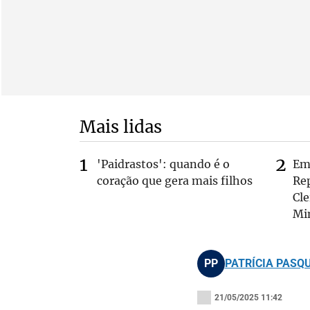
Mais lidas
'Paidrastos': quando é o
Em 
coração que gera mais filhos
Rep
Cle
Mi
PP
PATRÍCIA PASQU
21/05/2025 11:42