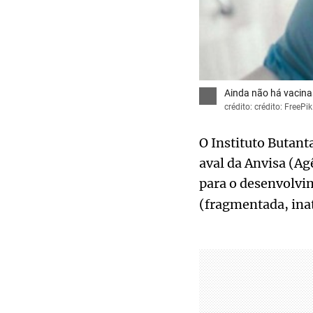
Ainda não há vacinas
crédito: crédito: FreePik
O Instituto Butant
aval da Anvisa (Agê
para o desenvolvi
(fragmentada, inat