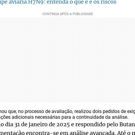
ipe aviária H7N9: entenda o que é e os riscos
mou que, no processo de avaliação, realizou dois pedidos de exi
ações adicionais necessárias para a continuidade da análise.
 no dia 31 de janeiro de 2025 e respondido pelo Buta
umentação encontra-se em análise avançada. Até o