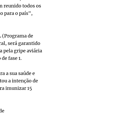
m reunido todos os
o para o país",
IL (Programa de
al, será garantido
 pela gripe aviária
de fase 1.
ra a sua saúde e
tou a intenção de
ara imunizar 15
de