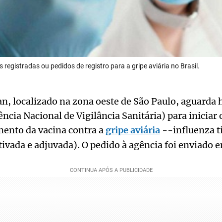
 registradas ou pedidos de registro para a gripe aviária no Brasil.
an, localizado na zona oeste de São Paulo, aguarda
ncia Nacional de Vigilância Sanitária) para iniciar 
mento da vacina contra a
gripe aviária
--influenza t
ivada e adjuvada). O pedido à agência foi enviado 