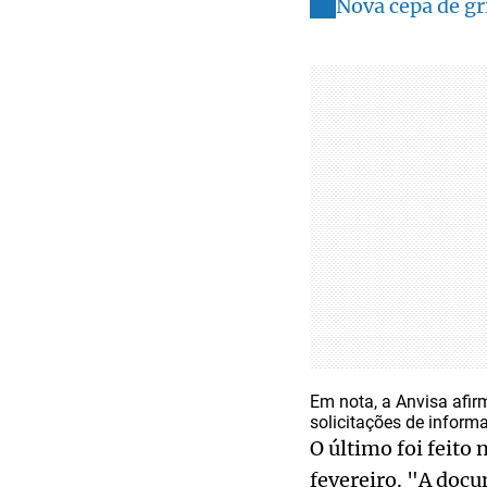
Nova cepa de gr
Em nota, a Anvisa afir
solicitações de inform
O último foi feito
fevereiro. "A doc