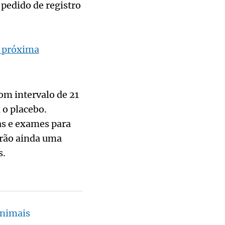
pedido de registro
r próxima
om intervalo de 21
 o placebo.
as e exames para
uirão ainda uma
s.
animais