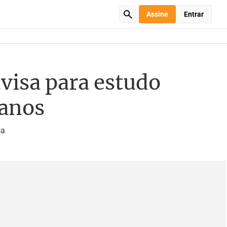
Assine
Entrar
visa para estudo
manos
ça