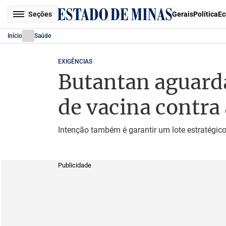
Seções
Gerais
Política
Ec
Início
Saúde
EXIGÊNCIAS
Butantan aguarda
de vacina contra
Intenção também é garantir um lote estratégic
Publicidade