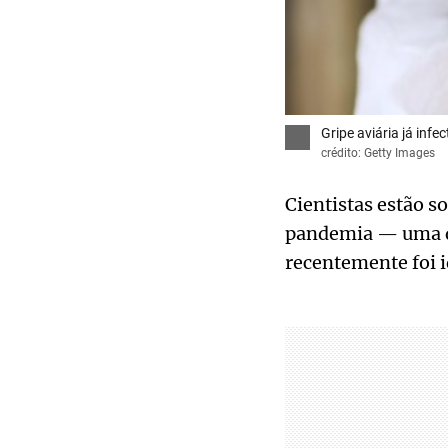
Gripe aviária já inf
crédito: Getty Images
Cientistas estão s
pandemia — uma do
recentemente foi i