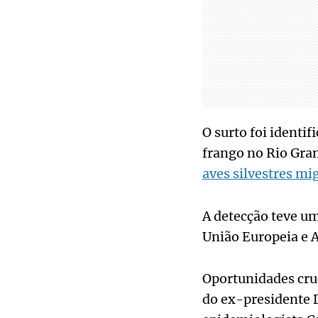
O surto foi identi
frango no Rio Gran
aves silvestres mi
A detecção teve um
União Europeia e 
Oportunidades cruc
do ex-presidente 