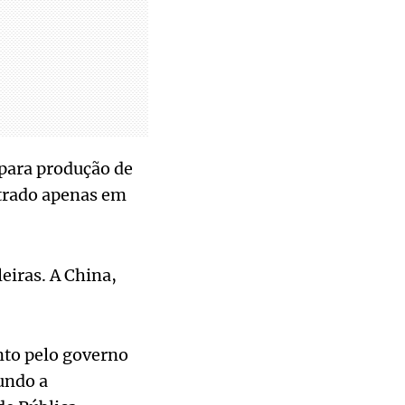
 para produção de
ntrado apenas em
eiras. A China,
nto pelo governo
undo a