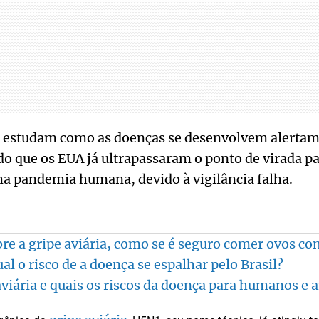
 estudam como as doenças se desenvolvem alertam
 que os EUA já ultrapassaram o ponto de virada pa
ma pandemia humana, devido à vigilância falha.
bre a gripe aviária, como se é seguro comer ovos 
ual o risco de a doença se espalhar pelo Brasil?
 aviária e quais os riscos da doença para humanos e 