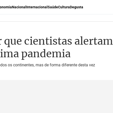
onomia
Nacional
Internacional
Saúde
Cultura
Degusta
r que cientistas alerta
xima pandemia
dos os continentes, mas de forma diferente desta vez