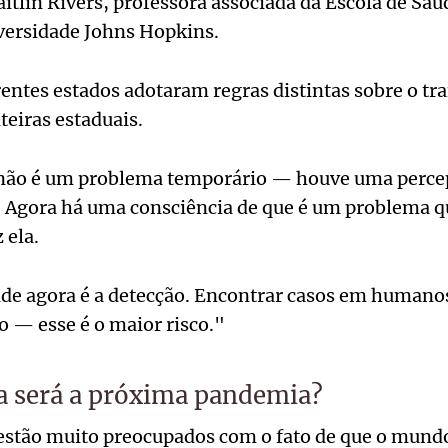
itlin Rivers, professora associada da Escola de Saú
ersidade Johns Hopkins.
entes estados adotaram regras distintas sobre o tr
teiras estaduais.
] não é um problema temporário — houve uma perce
. Agora há uma consciência de que é um problema qu
 ela.
ade agora é a detecção. Encontrar casos em humano
 — esse é o maior risco."
ia será a próxima pandemia?
estão muito preocupados com o fato de que o mund