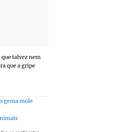
 que talvez nem
ra que a gripe
com gema mole
animais