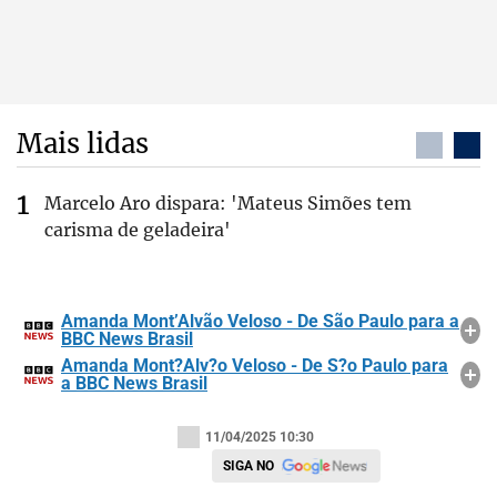
Mais lidas
Marcelo Aro dispara: 'Mateus Simões tem
carisma de geladeira'
Amanda Mont’Alvão Veloso - De São Paulo para a
BBC News Brasil
Amanda Mont?Alv?o Veloso - De S?o Paulo para
a BBC News Brasil
11/04/2025 10:30
SIGA NO