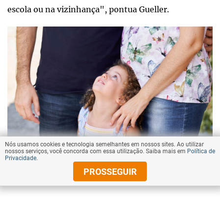
escola ou na vizinhança", pontua Gueller.
Nós usamos cookies e tecnologia semelhantes em nossos sites. Ao utilizar
nossos serviços, você concorda com essa utilização. Saiba mais em
Política de
Privacidade
.
Getty Images
PROSSEGUIR
As crianças estão atentas às contradições e tropeços dos
pais