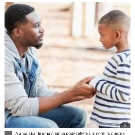
x
A angústia de uma criança pode refletir um conflito que, na