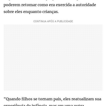
poderem retomar como era exercida a autoridade
sobre eles enquanto crianças.
"Quando filhos se tornam pais, eles reatualizam sua
experiência de infância, mas em uma outra