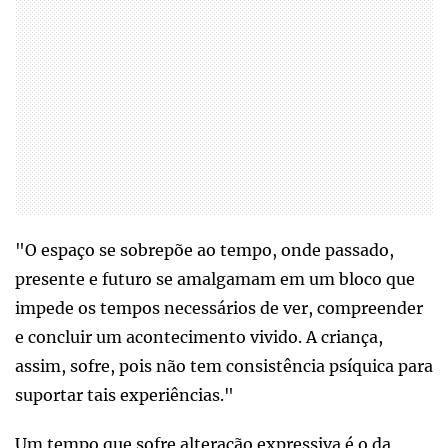
"O espaço se sobrepõe ao tempo, onde passado,
presente e futuro se amalgamam em um bloco que
impede os tempos necessários de ver, compreender
e concluir um acontecimento vivido. A criança,
assim, sofre, pois não tem consistência psíquica para
suportar tais experiências."
Um tempo que sofre alteração expressiva é o da