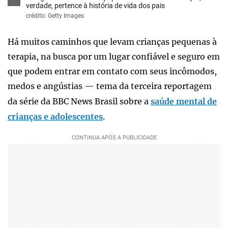
verdade, pertence à história de vida dos pais
crédito: Getty Images
Há muitos caminhos que levam crianças pequenas à
terapia, na busca por um lugar confiável e seguro em
que podem entrar em contato com seus incômodos,
medos e angústias — tema da terceira reportagem
da série da BBC News Brasil sobre a
saúde mental de
crianças e adolescentes
.