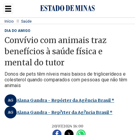
Início
Saúde
DIA DO AMIGO
Convívio com animais traz
benefícios à saúde física e
mental do tutor
Donos de pets têm níveis mais baixos de triglicerídeos e
colesterol quando comparados com pessoas que não têm
animais
Alana Gandra - Repórter da Agência Brasil *
AG
Alana Gandra - Rep?rter da Ag?ncia Brasil *
AG
20/07/2024 16:00