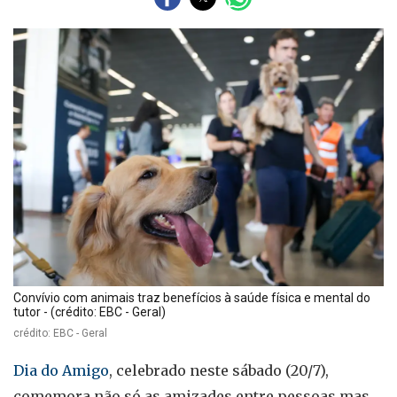
Convívio com animais traz benefícios à saúde física e mental do
tutor - (crédito: EBC - Geral)
crédito: EBC - Geral
Dia do Amigo
, celebrado neste sábado (20/7),
comemora não só as amizades entre pessoas mas,