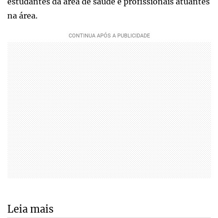
estudantes da área de saúde e profissionais atuantes
na área.
Leia mais