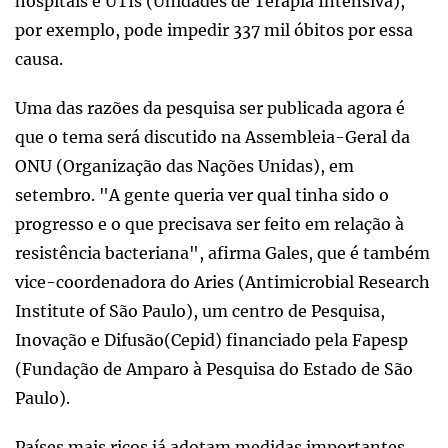
hospitais e UTIs (Unidades de Terapia Intensiva),
por exemplo, pode impedir 337 mil óbitos por essa
causa.
Uma das razões da pesquisa ser publicada agora é
que o tema será discutido na Assembleia-Geral da
ONU (Organização das Nações Unidas), em
setembro. "A gente queria ver qual tinha sido o
progresso e o que precisava ser feito em relação à
resistência bacteriana", afirma Gales, que é também
vice-coordenadora do Aries (Antimicrobial Research
Institute of São Paulo), um centro de Pesquisa,
Inovação e Difusão(Cepid) financiado pela Fapesp
(Fundação de Amparo à Pesquisa do Estado de São
Paulo).
Países mais ricos já adotam medidas importantes