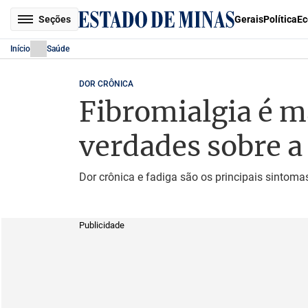
Seções
Gerais
Política
Ec
Início
Saúde
DOR CRÔNICA
Fibromialgia é 
verdades sobre a
Dor crônica e fadiga são os principais sintoma
Publicidade