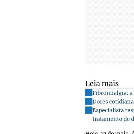
Leia mais
Fibromialgia: a 
Dores cotidiana
Especialista res
tratamento de 
Hoje, 12 de maio, 