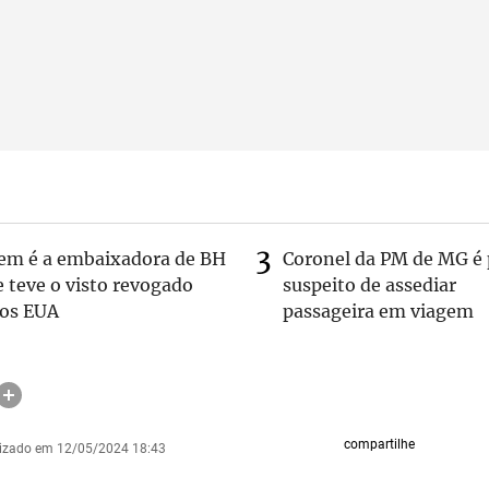
em é a embaixadora de BH
Coronel da PM de MG é 
 teve o visto revogado
suspeito de assediar
los EUA
passageira em viagem
compartilhe
lizado em 12/05/2024 18:43