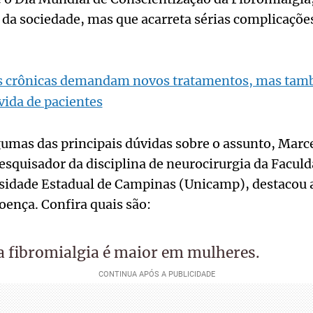
s da sociedade, mas que acarreta sérias complicaçõe
 crônicas demandam novos tratamentos, mas tam
vida de pacientes
gumas das principais dúvidas sobre o assunto, Marc
esquisador da disciplina de neurocirurgia da Faculd
sidade Estadual de Campinas (Unicamp), destacou 
oença. Confira quais são:
a fibromialgia é maior em mulheres.