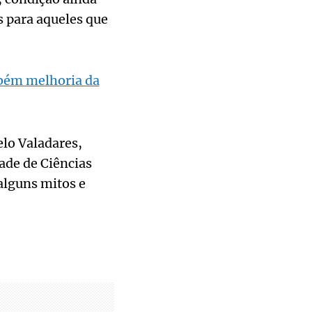
s para aqueles que
bém melhoria da
elo Valadares,
ade de Ciências
alguns mitos e