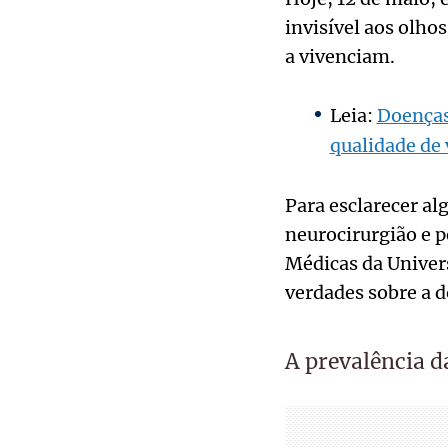
invisível aos olho
a vivenciam.
Leia:
Doenças
qualidade de 
Para esclarecer al
neurocirurgião e p
Médicas da Univer
verdades sobre a d
A prevalência d