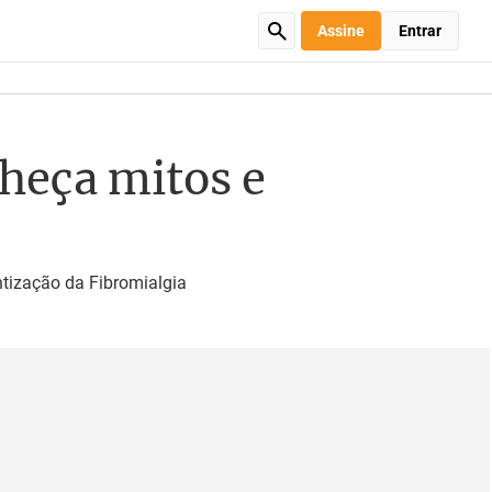
Assine
Entrar
heça mitos e
ntização da Fibromialgia