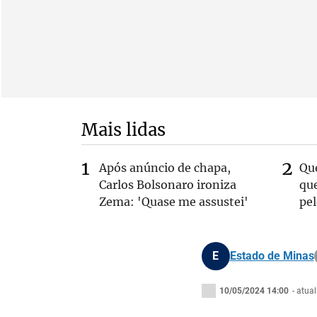
Mais lidas
Após anúncio de chapa,
Qu
Carlos Bolsonaro ironiza
que
Zema: 'Quase me assustei'
pe
E
Estado de Minas
10/05/2024 14:00
- atua