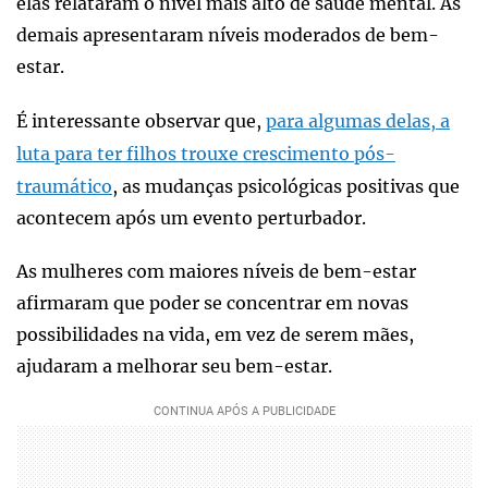
elas relataram o nível mais alto de saúde mental. As
demais apresentaram níveis moderados de bem-
estar.
É interessante observar que,
para algumas delas, a
luta para ter filhos trouxe crescimento pós-
traumático
, as mudanças psicológicas positivas que
acontecem após um evento perturbador.
As mulheres com maiores níveis de bem-estar
afirmaram que poder se concentrar em novas
possibilidades na vida, em vez de serem mães,
ajudaram a melhorar seu bem-estar.