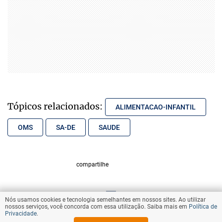
Tópicos relacionados:
ALIMENTACAO-INFANTIL
OMS
SA-DE
SAUDE
compartilhe
Nós usamos cookies e tecnologia semelhantes em nossos sites. Ao utilizar
VOLTAR AO TOPO
nossos serviços, você concorda com essa utilização. Saiba mais em
Política de
Privacidade
.