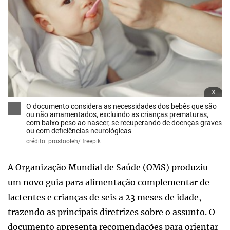
x
O documento considera as necessidades dos bebês que são
ou não amamentados, excluindo as crianças prematuras,
com baixo peso ao nascer, se recuperando de doenças graves
ou com deficiências neurológicas
crédito: prostooleh/ freepik
A Organização Mundial de Saúde (OMS) produziu
um novo guia para alimentação complementar de
lactentes e crianças de seis a 23 meses de idade,
trazendo as principais diretrizes sobre o assunto. O
documento apresenta recomendações para orientar