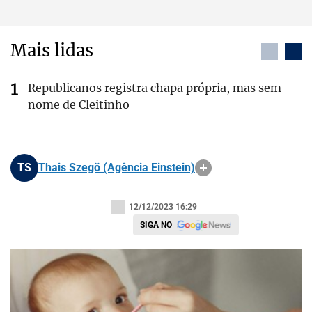
Mais lidas
Republicanos registra chapa própria, mas sem
nome de Cleitinho
TS
Thais Szegö (Agência Einstein)
12/12/2023 16:29
SIGA NO