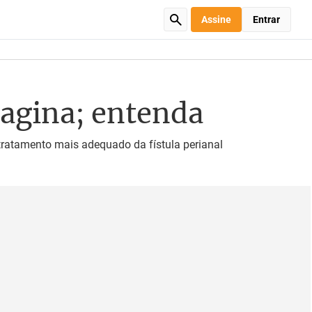
Assine
Entrar
 vagina; entenda
tratamento mais adequado da fístula perianal