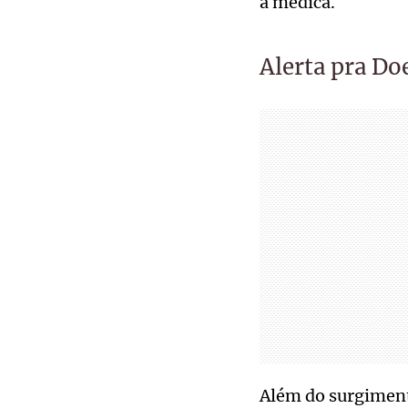
a médica.
Alerta pra Do
Além do surgimento