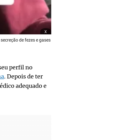
x
a secreção de fezes e gases
eu perfil no
na
. Depois de ter
médico adequado e