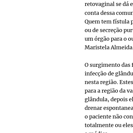
retovaginal se dá e
conta dessa comun
Quem tem fístula p
ou de secreção pur
um órgão para o o
Maristela Almeida
O surgimento das fí
infecção de glându
nesta região. Est
para a região da v
glândula, depois e
drenar espontanea
o paciente não con
totalmente ou eles