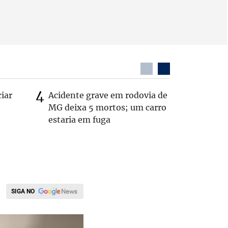
ciar
Acidente grave em rodovia de
PL não v
MG deixa 5 mortos; um carro
‘Chance 
estaria em fuga
SIGA NO