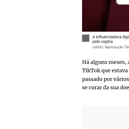
A influenciadora dig
pela vagina
crédito: Reprodução Ti
Há alguns meses, a
TikTok que estava 
passado por vário
se curar da sua doe