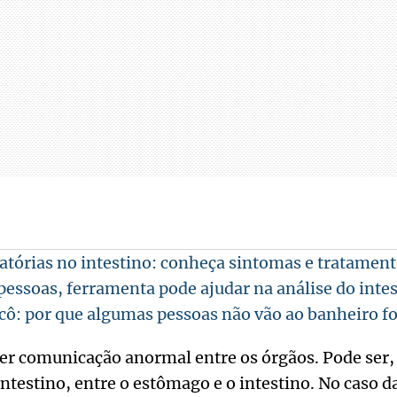
tórias no intestino: conheça sintomas e tratamen
 pessoas, ferramenta pode ajudar na análise do inte
cô: por que algumas pessoas não vão ao banheiro fo
uer comunicação anormal entre os órgãos. Pode ser
intestino, entre o estômago e o intestino. No caso da