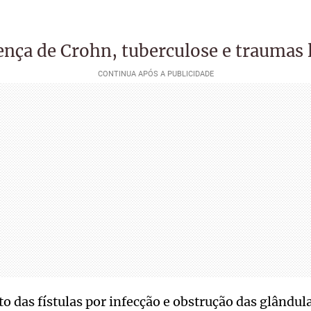
ença de Crohn, tuberculose e traumas 
 das fístulas por infecção e obstrução das glândul