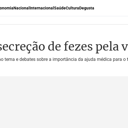
onomia
Nacional
Internacional
Saúde
Cultura
Degusta
 secreção de fezes pela
 ao tema e debates sobre a importância da ajuda médica para o 