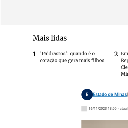
Mais lidas
'Paidrastos': quando é o
Em 
coração que gera mais filhos
Rep
Cle
Mi
E
Estado de Minas
16/11/2023 13:00
- atua