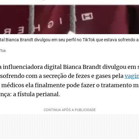
ital Bianca Brandt divulgou em seu perfil no TikTok que estava sofrendo 
kTok
 influenciadora digital Bianca Brandt divulgou em s
sofrendo com a secreção de fezes e gases pela
vagi
s médicos ela finalmente pode fazer o tratamento 
nça: a fístula perianal.