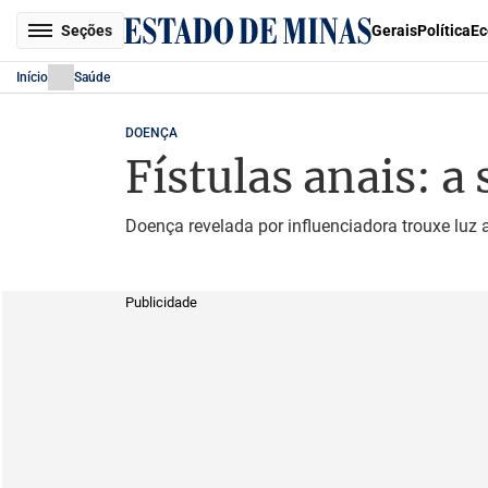
Seções
Gerais
Política
Ec
Início
Saúde
DOENÇA
Fístulas anais: a
Doença revelada por influenciadora trouxe luz
Publicidade