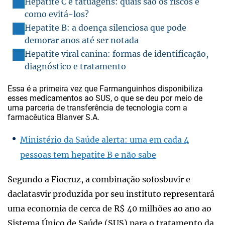
Hepatite C e tatuagens: quais são os riscos e
como evitá-los?
Hepatite B: a doença silenciosa que pode
demorar anos até ser notada
Hepatite viral canina: formas de identificação,
diagnóstico e tratamento
Essa é a primeira vez que Farmanguinhos disponibiliza
esses medicamentos ao SUS, o que se deu por meio de
uma parceria de transferência de tecnologia com a
farmacêutica Blanver S.A.
Ministério da Saúde alerta: uma em cada 4
pessoas tem hepatite B e não sabe
Segundo a Fiocruz, a combinação sofosbuvir e
daclatasvir produzida por seu instituto representará
uma economia de cerca de R$ 40 milhões ao ano ao
Sistema Único de Saúde (SUS) para o tratamento da