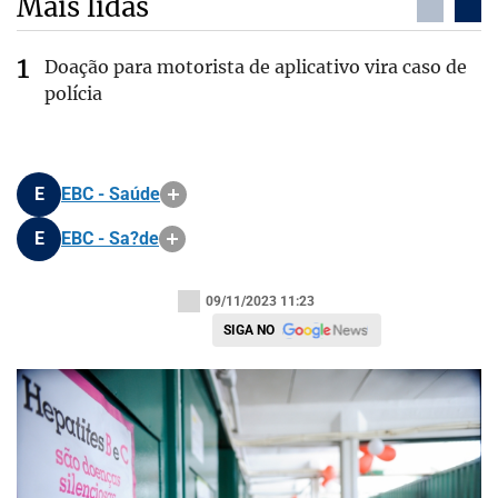
Mais lidas
Doação para motorista de aplicativo vira caso de
polícia
E
EBC - Saúde
E
EBC - Sa?de
09/11/2023 11:23
SIGA NO