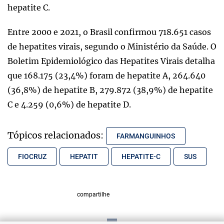
hepatite C.
Entre 2000 e 2021, o Brasil confirmou 718.651 casos
de hepatites virais, segundo o Ministério da Saúde. O
Boletim Epidemiológico das Hepatites Virais detalha
que 168.175 (23,4%) foram de hepatite A, 264.640
(36,8%) de hepatite B, 279.872 (38,9%) de hepatite
C e 4.259 (0,6%) de hepatite D.
Tópicos relacionados:
FARMANGUINHOS
FIOCRUZ
HEPATIT
HEPATITE-C
SUS
compartilhe