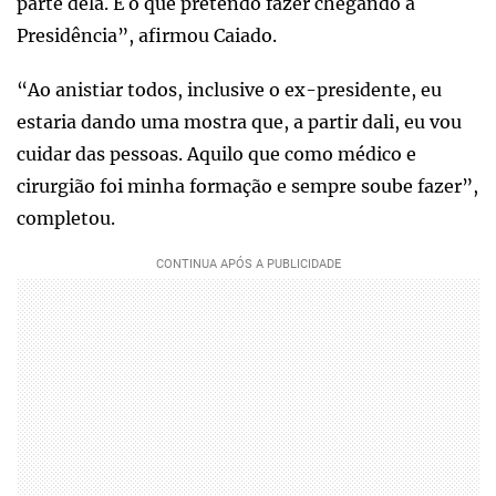
parte dela. É o que pretendo fazer chegando à
Presidência”, afirmou Caiado.
“Ao anistiar todos, inclusive o ex-presidente, eu
estaria dando uma mostra que, a partir dali, eu vou
cuidar das pessoas. Aquilo que como médico e
cirurgião foi minha formação e sempre soube fazer”,
completou.