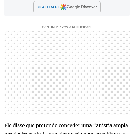
SIGA O
EM
NO
Ele disse que pretende conceder uma “anistia ampla,
geral e irrestrita”, que alcançaria o ex-presidente e