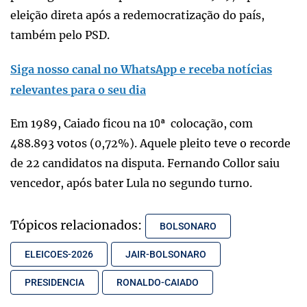
eleição direta após a redemocratização do país,
também pelo PSD.
Siga nosso canal no WhatsApp e receba notícias
relevantes para o seu dia
Em 1989, Caiado ficou na 1
colocação, com
0ª
488.893 votos (0,72%). Aquele pleito teve o recorde
de 22 candidatos na disputa. Fernando Collor saiu
vencedor, após bater Lula no segundo turno.
Tópicos relacionados:
BOLSONARO
ELEICOES-2026
JAIR-BOLSONARO
PRESIDENCIA
RONALDO-CAIADO