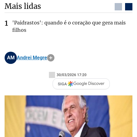
Mais lidas
'Paidrastos': quando é o coração que gera mais
filhos
AM
Andrei Megre
30/03/2026 17:20
SIGA