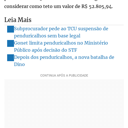
considerar como teto um valor de R$ 52.805,94.
Leia Mais
Subprocurador pede ao TCU suspensão de
penduricalhos sem base legal
Gonet limita penduricalhos no Ministério
Público após decisão do STF
Depois dos penduricalhos, a nova batalha de
Dino