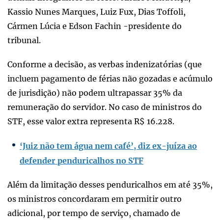
Kassio Nunes Marques, Luiz Fux, Dias Toffoli,
Cármen Lúcia e Edson Fachin -presidente do
tribunal.
Conforme a decisão, as verbas indenizatórias (que
incluem pagamento de férias não gozadas e acúmulo
de jurisdição) não podem ultrapassar 35% da
remuneração do servidor. No caso de ministros do
STF, esse valor extra representa R$ 16.228.
‘Juiz não tem água nem café’, diz ex-juíza ao
defender penduricalhos no STF
Além da limitação desses penduricalhos em até 35%,
os ministros concordaram em permitir outro
adicional, por tempo de serviço, chamado de