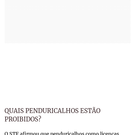
QUAIS PENDURICALHOS ESTÃO
PROIBIDOS?
O STF afirmou que penduricalhos como licenças