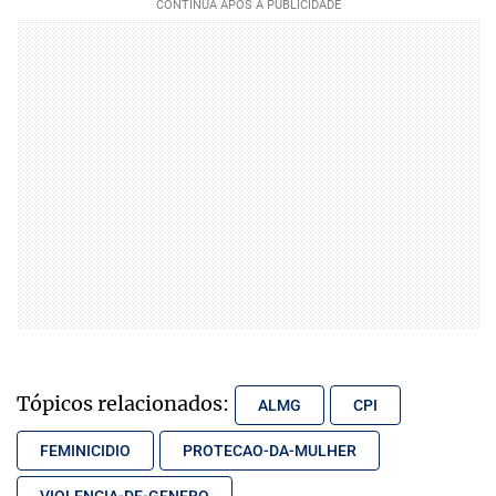
Tópicos relacionados:
ALMG
CPI
FEMINICIDIO
PROTECAO-DA-MULHER
VIOLENCIA-DE-GENERO