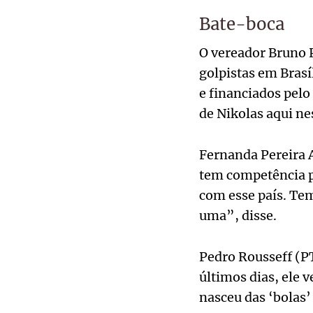
Bate-boca
O vereador Bruno 
golpistas em Brasí
e financiados pelo
de Nikolas aqui n
Fernanda Pereira A
tem competência pa
com esse país. Tem
uma”, disse.
Pedro Rousseff (PT
últimos dias, ele 
nasceu das ‘bolas’