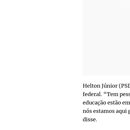
Helton Júnior (PSD
federal. “Tem pess
educação estão em 
nós estamos aqui 
disse.