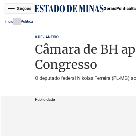
Seções
Gerais
Política
Ec
Início
Política
8 DE JANEIRO
Câmara de BH apr
Congresso
O deputado federal Nikolas Ferreira (PL-MG) 
Publicidade