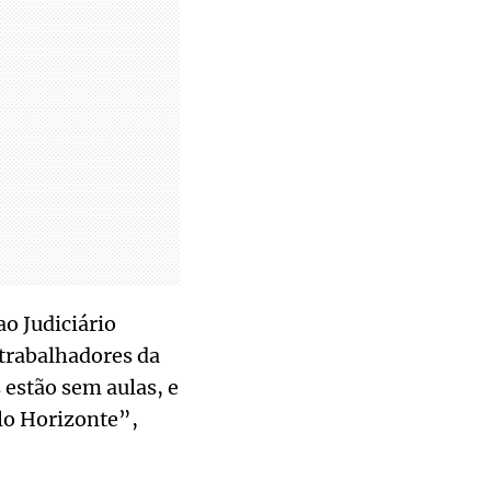
o Judiciário
 trabalhadores da
 estão sem aulas, e
lo Horizonte”,