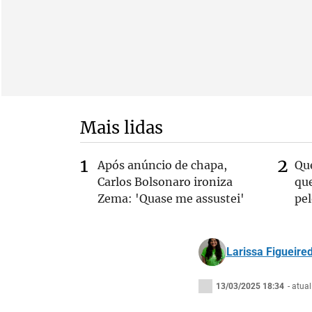
Mais lidas
Após anúncio de chapa,
Qu
Carlos Bolsonaro ironiza
que
Zema: 'Quase me assustei'
pe
Larissa Figueire
13/03/2025 18:34
- atua