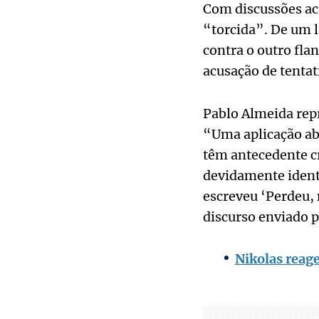
Com discussões ac
“torcida”. De um l
contra o outro flan
acusação de tentat
Pablo Almeida repr
“Uma aplicação ab
têm antecedente cr
devidamente ident
escreveu ‘Perdeu, 
discurso enviado p
Nikolas reage