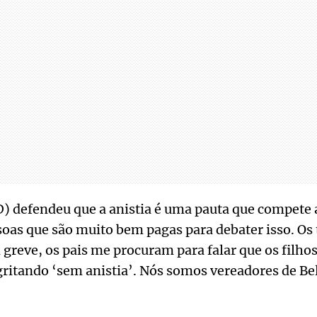
) defendeu que a anistia é uma pauta que compete a
oas que são muito bem pagas para debater isso. Os
greve, os pais me procuram para falar que os filhos
gritando ‘sem anistia’. Nós somos vereadores de Be