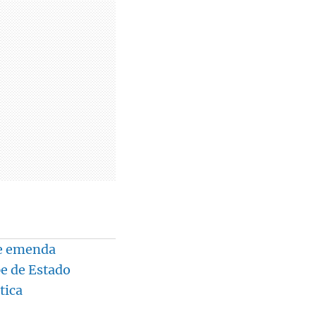
de emenda
e de Estado
tica