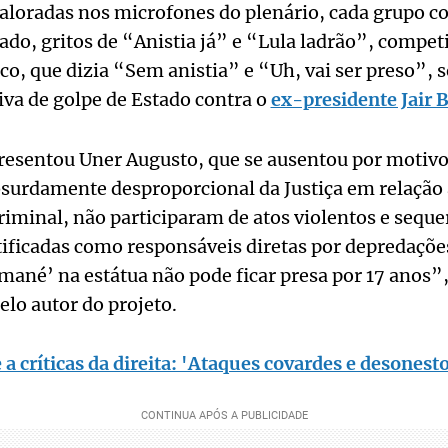
aloradas nos microfones do plenário, cada grupo c
ado, gritos de “Anistia já” e “Lula ladrão”, comp
co, que dizia “Sem anistia” e “Uh, vai ser preso”, s
iva de golpe de Estado contra o
ex-presidente Jair 
esentou Uner Augusto, que se ausentou por motivo 
surdamente desproporcional da Justiça em relação 
iminal, não participaram de atos violentos e seque
ificadas como responsáveis diretas por depredaçõe
mané’ na estátua não pode ficar presa por 17 anos”
elo autor do projeto.
 a críticas da direita: 'Ataques covardes e desonest