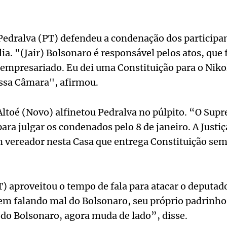
Pedralva (PT) defendeu a condenação dos participan
lia. "(Jair) Bolsonaro é responsável pelos atos, qu
 empresariado. Eu dei uma Constituição para o Nikol
essa Câmara", afirmou.
ltoé (Novo) alfinetou Pedralva no púlpito. “O Sup
ra julgar os condenados pelo 8 de janeiro. A Justi
 vereador nesta Casa que entrega Constituição sem
) aproveitou o tempo de fala para atacar o deputad
vem falando mal do Bolsonaro, seu próprio padrinho.
 do Bolsonaro, agora muda de lado”, disse.