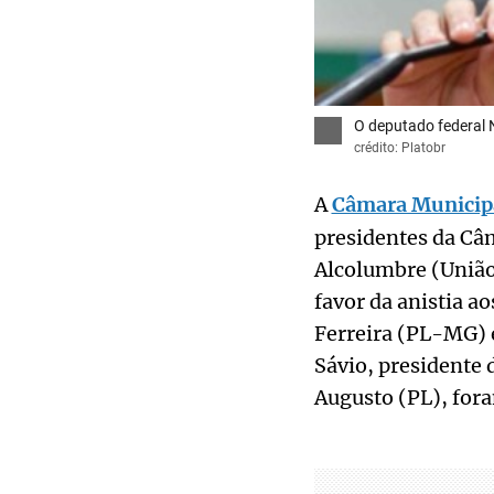
O deputado federal
crédito: Platobr
A
Câmara Municipa
presidentes da Câ
Alcolumbre (União)
favor da anistia ao
Ferreira (PL-MG) 
Sávio, presidente 
Augusto (PL), fora