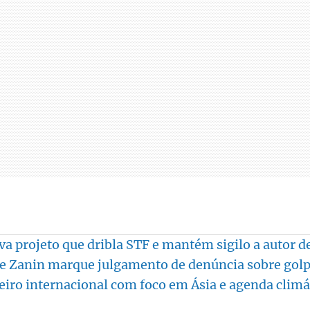
a projeto que dribla STF e mantém sigilo a autor 
e Zanin marque julgamento de denúncia sobre golp
teiro internacional com foco em Ásia e agenda climá