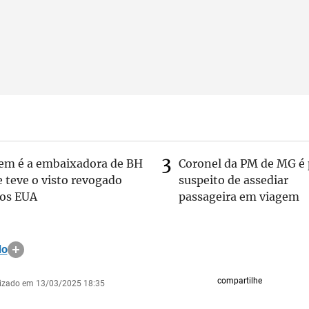
em é a embaixadora de BH
Coronel da PM de MG é 
 teve o visto revogado
suspeito de assediar
los EUA
passageira em viagem
do
compartilhe
lizado em 13/03/2025 18:35