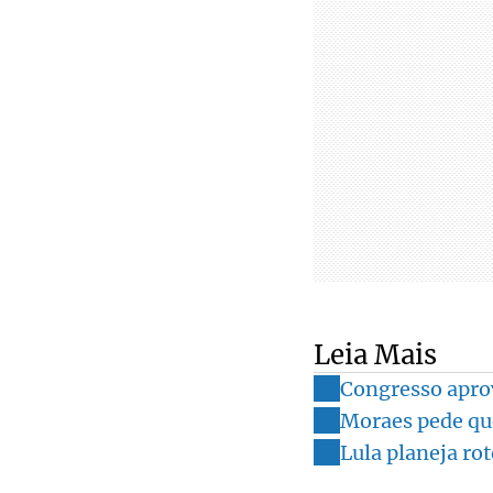
Leia Mais
Congresso aprov
Moraes pede qu
Lula planeja ro