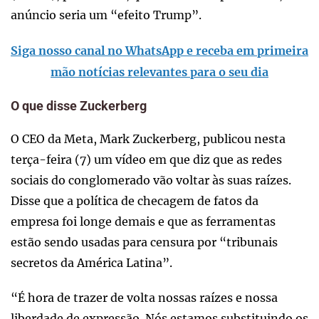
anúncio seria um “efeito Trump”.
Siga nosso canal no WhatsApp e receba em primeira
mão notícias relevantes para o seu dia
O que disse Zuckerberg
O CEO da Meta, Mark Zuckerberg, publicou nesta
terça-feira (7) um vídeo em que diz que as redes
sociais do conglomerado vão voltar às suas raízes.
Disse que a política de checagem de fatos da
empresa foi longe demais e que as ferramentas
estão sendo usadas para censura por “tribunais
secretos da América Latina”.
“É hora de trazer de volta nossas raízes e nossa
liberdade de expressão. Nós estamos substituindo os