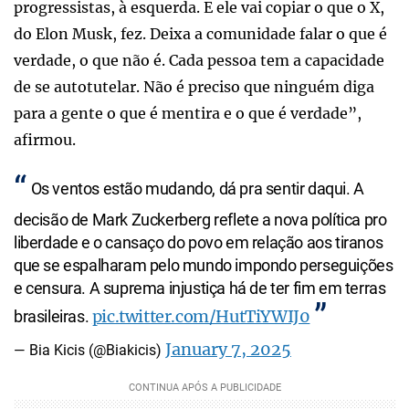
progressistas, à esquerda. E ele vai copiar o que o X,
do Elon Musk, fez. Deixa a comunidade falar o que é
verdade, o que não é. Cada pessoa tem a capacidade
de se autotutelar. Não é preciso que ninguém diga
para a gente o que é mentira e o que é verdade”,
afirmou.
Os ventos estão mudando, dá pra sentir daqui. A
decisão de Mark Zuckerberg reflete a nova política pro
liberdade e o cansaço do povo em relação aos tiranos
que se espalharam pelo mundo impondo perseguições
e censura. A suprema injustiça há de ter fim em terras
pic.twitter.com/HutTiYWIJ0
brasileiras.
January 7, 2025
— Bia Kicis (@Biakicis)