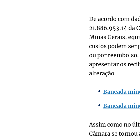
De acordo com dad
21.886.953,14 da C
Minas Gerais, equi
custos podem ser 
ou por reembolso. 
apresentar os rec
alteração.
Bancada mine
Bancada minei
Assim como no últi
Câmara se tornou 