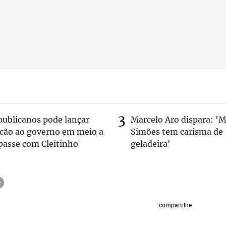
publicanos pode lançar
Marcelo Aro dispara: '
lcão ao governo em meio a
Simões tem carisma de
passe com Cleitinho
geladeira'
compartilhe