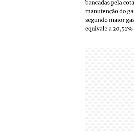
bancadas pela cota
manutenção do gabi
segundo maior gas
equivale a 20,51% 