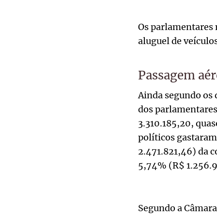
Os parlamentares
aluguel de veículo
Passagem aér
Ainda segundo os 
dos parlamentares 
3.310.185,20, qua
políticos gastara
2.471.821,46) da c
5,74% (R$ 1.256.9
Segundo a Câmara 