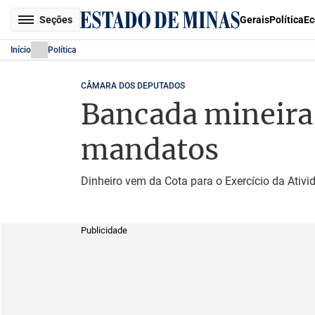
Seções
Gerais
Política
Ec
Início
Política
CÂMARA DOS DEPUTADOS
Bancada mineira 
mandatos
Dinheiro vem da Cota para o Exercício da Ativi
Publicidade