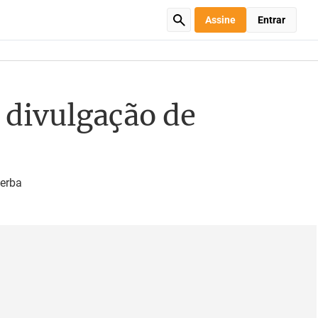
Assine
Entrar
 divulgação de
verba