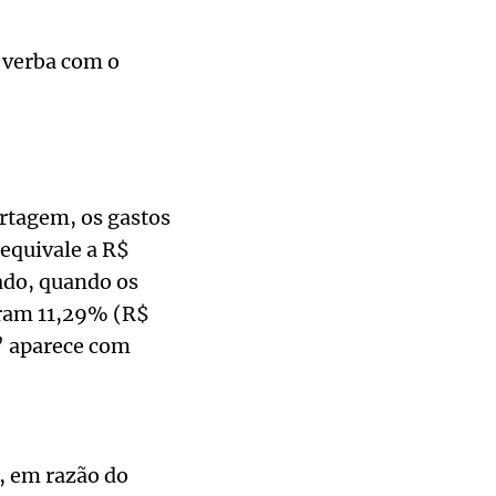
 verba com o
rtagem, os gastos
equivale a R$
ado, quando os
aram 11,29% (R$
s’ aparece com
, em razão do