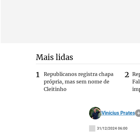
Mais lidas
Republicanos registra chapa
Re
própria, mas sem nome de
Fa
Cleitinho
im
Vinícius Prates
31/12/2024 06:00