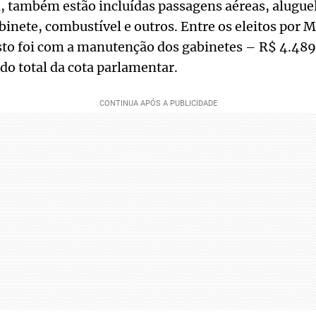
, também estão incluídas passagens aéreas, aluguel
nete, combustível e outros. Entre os eleitos por M
to foi com a manutenção dos gabinetes – R$ 4.489
do total da cota parlamentar.