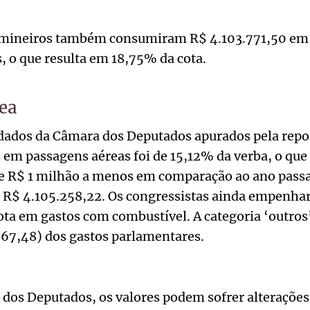
 mineiros também consumiram R$ 4.103.771,50 em
s, o que resulta em 18,75% da cota.
ea
dados da Câmara dos Deputados apurados pela repo
em passagens aéreas foi de 15,12% da verba, o que 
se R$ 1 milhão a menos em comparação ao ano pass
m R$ 4.105.258,22. Os congressistas ainda empenh
ota em gastos com combustível. A categoria ‘outro
67,48) dos gastos parlamentares.
dos Deputados, os valores podem sofrer alterações