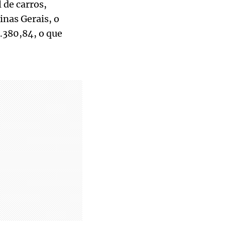
 de carros,
inas Gerais, o
.380,84, o que