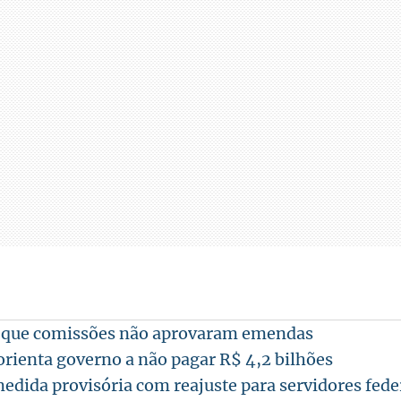
 que comissões não aprovaram emendas
ienta governo a não pagar R$ 4,2 bilhões
edida provisória com reajuste para servidores fede