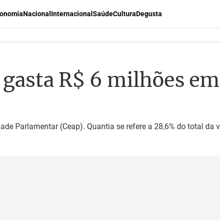
onomia
Nacional
Internacional
Saúde
Cultura
Degusta
gasta R$ 6 milhões em
dade Parlamentar (Ceap). Quantia se refere a 28,6% do total da 