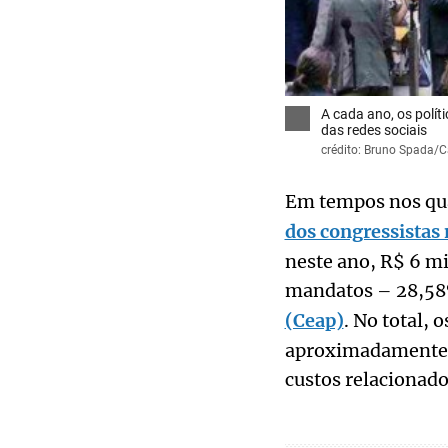
A cada ano, os polít
das redes sociais
crédito: Bruno Spada/
Em tempos nos quai
dos congressistas 
neste ano, R$ 6 mi
mandatos – 28,58%
(Ceap)
. No total,
aproximadamente R
custos relacionado