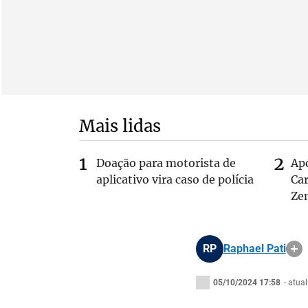
Mais lidas
Doação para motorista de
Ap
aplicativo vira caso de polícia
Car
Ze
RP
Raphael Pati
05/10/2024 17:58
- atua