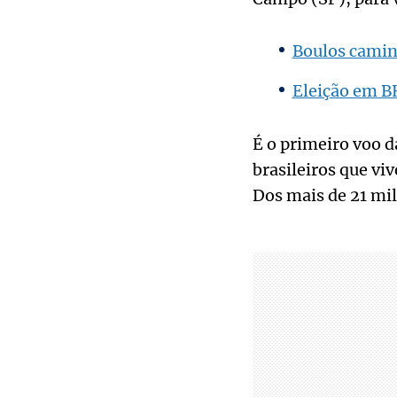
Boulos caminh
Eleição em BH
É o primeiro voo d
brasileiros que vi
Dos mais de 21 mil