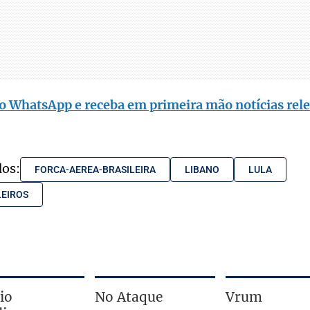
o WhatsApp e receba em primeira mão notícias rele
dos:
FORCA-AEREA-BRASILEIRA
LIBANO
LULA
LEIROS
io
No Ataque
Vrum