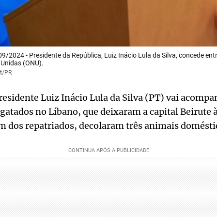
9/2024 - Presidente da República, Luiz Inácio Lula da Silva, concede entr
 Unidas (ONU).
rt/PR
residente Luiz Inácio Lula da Silva (PT) vai acomp
sgatados no Líbano, que deixaram a capital Beirute 
m dos repatriados, decolaram três animais domésti