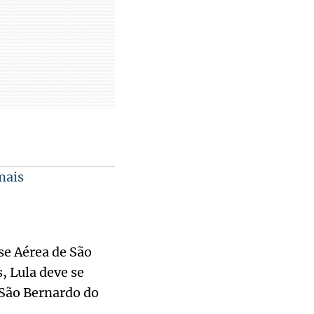
mais
se Aérea de São
, Lula deve se
e São Bernardo do