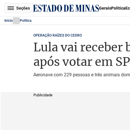
Seções
Gerais
Política
Ec
Início
Política
OPERAÇÃO RAÍZES DO CEDRO
Lula vai receber 
após votar em SP
Aeronave com 229 pessoas e três animais domé
Publicidade