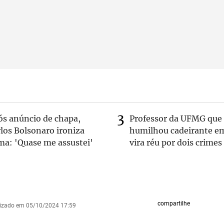
ós anúncio de chapa,
Professor da UFMG que
los Bolsonaro ironiza
humilhou cadeirante e
ma: 'Quase me assustei'
vira réu por dois crimes
compartilhe
lizado em 05/10/2024 17:59