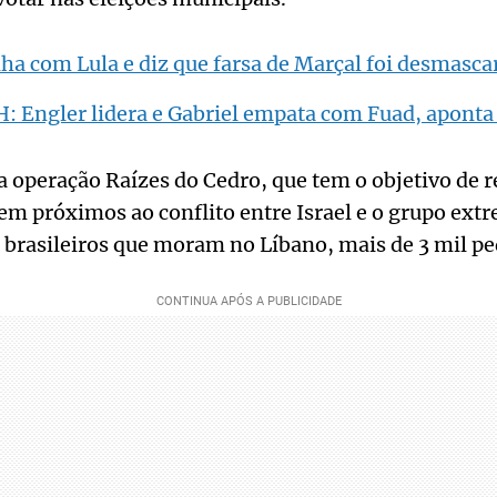
a com Lula e diz que farsa de Marçal foi desmasca
: Engler lidera e Gabriel empata com Fuad, aponta 
a operação Raízes do Cedro, que tem o objetivo de r
vem próximos ao conflito entre Israel e o grupo ext
 brasileiros que moram no Líbano, mais de 3 mil pe