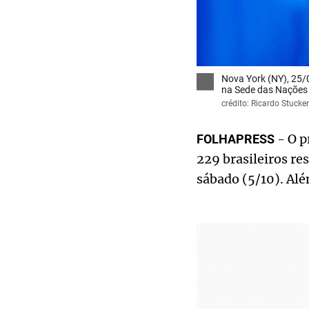
Nova York (NY), 25/0
na Sede das Nações
crédito: Ricardo Stucke
- O p
FOLHAPRESS
229 brasileiros re
sábado (5/10). Alé