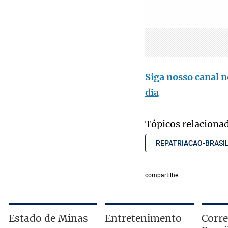
Siga nosso canal n
dia
Tópicos relaciona
REPATRIACAO-BRASI
compartilhe
Estado de Minas
Entretenimento
Corre