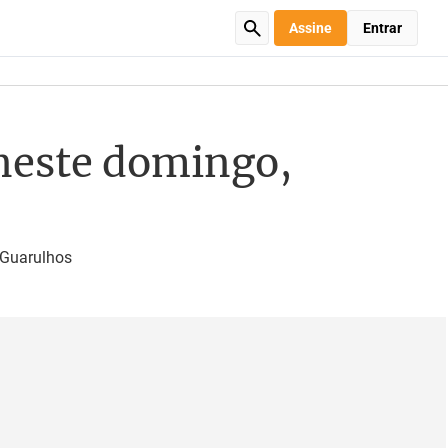
Assine
Entrar
 neste domingo,
 Guarulhos