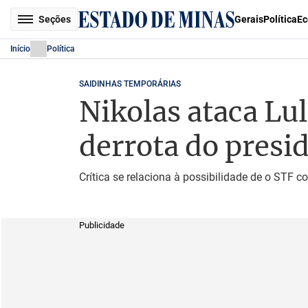
Seções
Gerais
Política
Ec
Início
Política
SAIDINHAS TEMPORÁRIAS
Nikolas ataca Lul
derrota do presi
Crítica se relaciona à possibilidade de o STF 
Publicidade