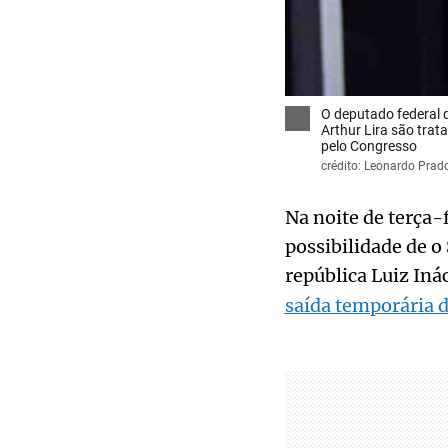
O deputado federal 
Arthur Lira são trat
pelo Congresso
crédito: Leonardo Pra
Na noite de terça-
possibilidade de o
república Luiz Iná
saída temporária d