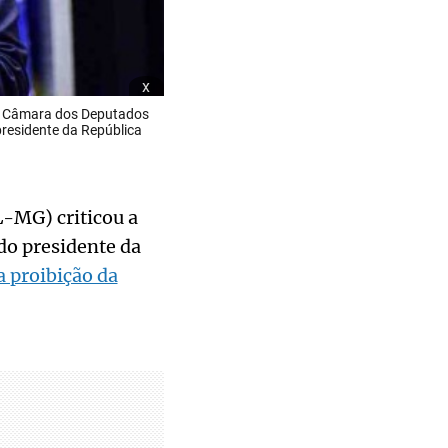
x
da Câmara dos Deputados
presidente da República
L-MG) criticou a
do presidente da
 proibição da