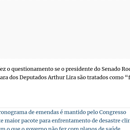
fez o questionamento se o presidente do Senado Ro
ara dos Deputados Arthur Lira são tratados como “
 cronograma de emendas é mantido pelo Congresso
e maior pacote para enfrentamento de desastre cli
ém o que o governo não fez com planos de saúde