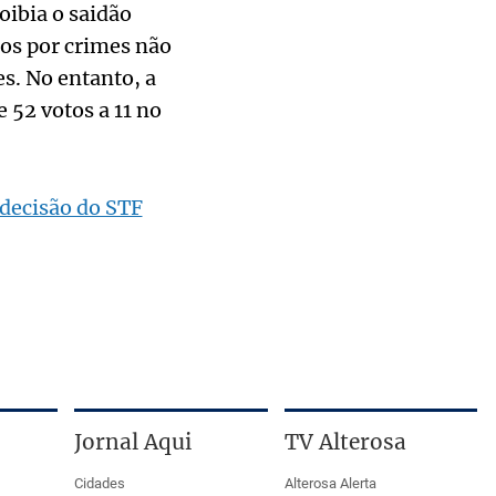
oibia o saidão
dos por crimes não
s. No entanto, a
 52 votos a 11 no
 decisão do STF
Jornal Aqui
TV Alterosa
Cidades
Alterosa Alerta