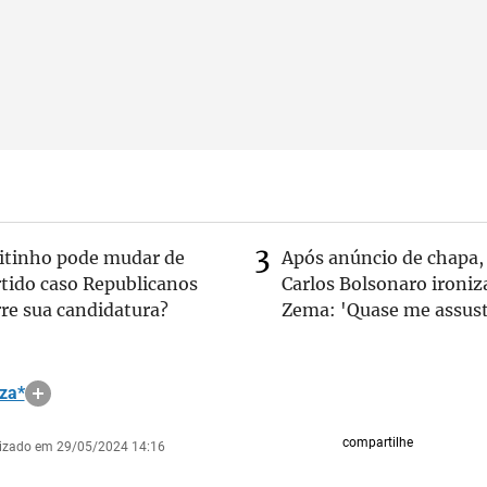
eitinho pode mudar de
Após anúncio de chapa,
rtido caso Republicanos
Carlos Bolsonaro ironiz
re sua candidatura?
Zema: 'Quase me assust
za*
compartilhe
lizado em 29/05/2024 14:16