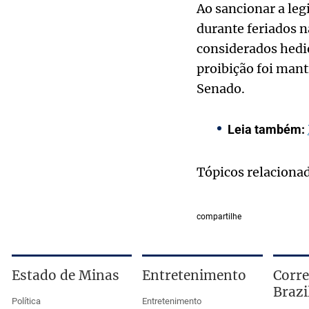
Ao sancionar a legi
durante feriados n
considerados hedio
proibição foi mant
Senado.
Leia também:
Tópicos relaciona
compartilhe
Estado de Minas
Entretenimento
Corre
Brazi
Política
Entretenimento