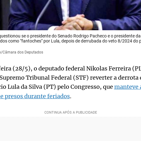
questionou se o presidente do Senado Rodrigo Pacheco e o presidente 
ados como "fantoches" por Lula, depois de derrubada do veto 8/2024 do 
do/Câmara dos Deputados
feira (28/5), o deputado federal Nikolas Ferreira (P
 Supremo Tribunal Federal (STF) reverter a derrota 
cio Lula da Silva (PT) pelo Congresso, que
manteve a
e presos durante feriados
.