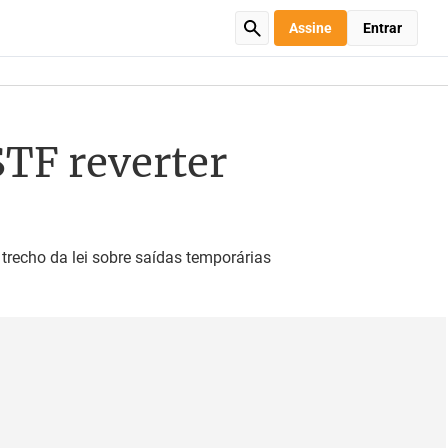
Assine
Entrar
STF reverter
 trecho da lei sobre saídas temporárias