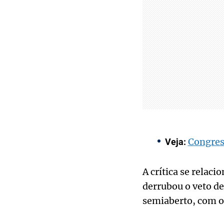
Congres
Veja:
A crítica se relac
derrubou o veto de
semiaberto, com o