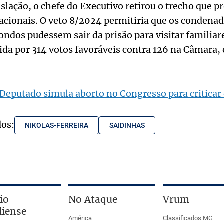
slação, o chefe do Executivo retirou o trecho que pr
acionais. O veto 8/2024 permitiria que os condena
ndos pudessem sair da prisão para visitar familiare
ida por 314 votos favoráveis contra 126 na Câmara, e
Deputado simula aborto no Congresso para criticar
dos:
NIKOLAS-FERREIRA
SAIDINHAS
io
No Ataque
Vrum
liense
América
Classificados MG