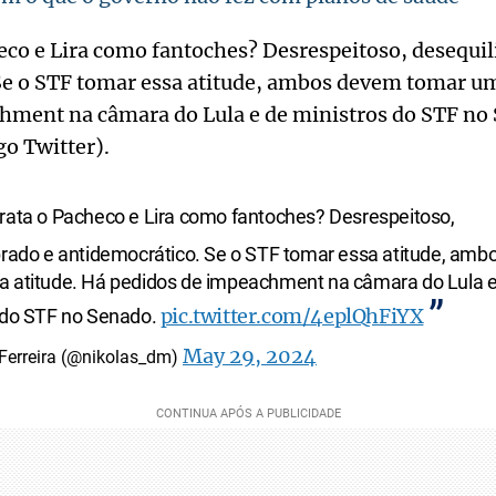
eco e Lira como fantoches? Desrespeitoso, desequil
Se o STF tomar essa atitude, ambos devem tomar um
hment na câmara do Lula e de ministros do STF no
go Twitter).
trata o Pacheco e Lira como fantoches? Desrespeitoso,
brado e antidemocrático. Se o STF tomar essa atitude, am
 atitude. Há pedidos de impeachment na câmara do Lula e
pic.twitter.com/4eplQhFiYX
 do STF no Senado.
May 29, 2024
Ferreira (@nikolas_dm)