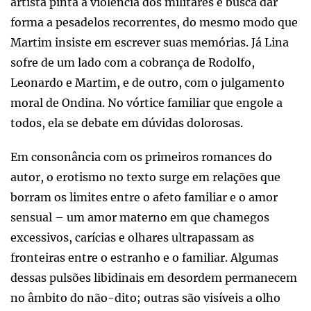
artista pinta a violência dos militares e busca dar
forma a pesadelos recorrentes, do mesmo modo que
Martim insiste em escrever suas memórias. Já Lina
sofre de um lado com a cobrança de Rodolfo,
Leonardo e Martim, e de outro, com o julgamento
moral de Ondina. No vórtice familiar que engole a
todos, ela se debate em dúvidas dolorosas.
Em consonância com os primeiros romances do
autor, o erotismo no texto surge em relações que
borram os limites entre o afeto familiar e o amor
sensual – um amor materno em que chamegos
excessivos, carícias e olhares ultrapassam as
fronteiras entre o estranho e o familiar. Algumas
dessas pulsões libidinais em desordem permanecem
no âmbito do não-dito; outras são visíveis a olho