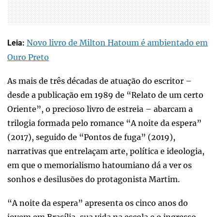
Novo livro de Milton Hatoum é ambientado em
Leia:
Ouro Preto
As mais de três décadas de atuação do escritor –
desde a publicação em 1989 de “Relato de um certo
Oriente”, o precioso livro de estreia – abarcam a
trilogia formada pelo romance “A noite da espera”
(2017), seguido de “Pontos de fuga” (2019),
narrativas que entrelaçam arte, política e ideologia,
em que o memorialismo hatoumiano dá a ver os
sonhos e desilusões do protagonista Martim.
“A noite da espera” apresenta os cinco anos do
jovem em Brasília, sua vida na escola e o ingresso