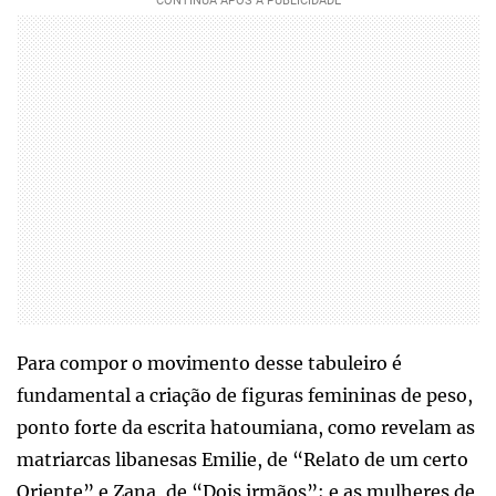
Para compor o movimento desse tabuleiro é
fundamental a criação de figuras femininas de peso,
ponto forte da escrita hatoumiana, como revelam as
matriarcas libanesas Emilie, de “Relato de um certo
Oriente” e Zana, de “Dois irmãos”; e as mulheres de