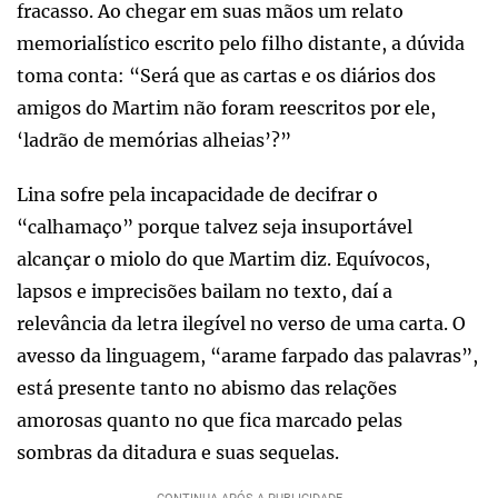
fracasso. Ao chegar em suas mãos um relato
memorialístico escrito pelo filho distante, a dúvida
toma conta: “Será que as cartas e os diários dos
amigos do Martim não foram reescritos por ele,
‘ladrão de memórias alheias’?”
Lina sofre pela incapacidade de decifrar o
“calhamaço” porque talvez seja insuportável
alcançar o miolo do que Martim diz. Equívocos,
lapsos e imprecisões bailam no texto, daí a
relevância da letra ilegível no verso de uma carta. O
avesso da linguagem, “arame farpado das palavras”,
está presente tanto no abismo das relações
amorosas quanto no que fica marcado pelas
sombras da ditadura e suas sequelas.