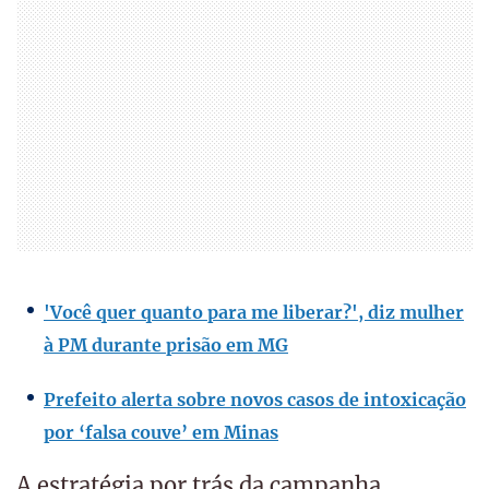
'Você quer quanto para me liberar?', diz mulher
à PM durante prisão em MG
Prefeito alerta sobre novos casos de intoxicação
por ‘falsa couve’ em Minas
A estratégia por trás da campanha